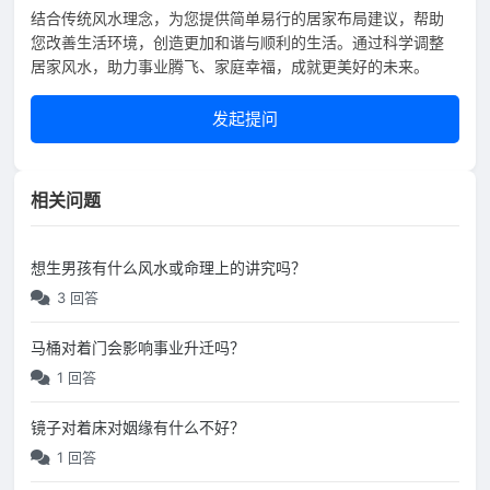
结合传统风水理念，为您提供简单易行的居家布局建议，帮助
您改善生活环境，创造更加和谐与顺利的生活。通过科学调整
居家风水，助力事业腾飞、家庭幸福，成就更美好的未来。
发起提问
相关问题
想生男孩有什么风水或命理上的讲究吗？
3 回答
马桶对着门会影响事业升迁吗？
1 回答
镜子对着床对姻缘有什么不好？
1 回答