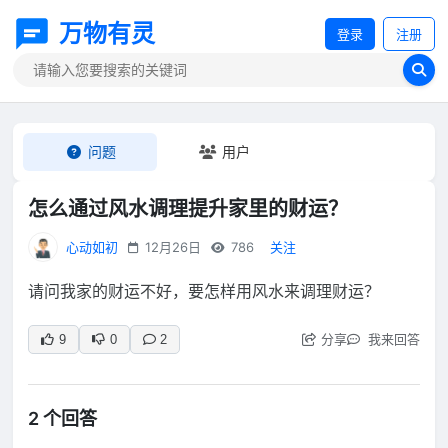
万物有灵
登录
注册
问题
用户
怎么通过风水调理提升家里的财运？
心动如初
12月26日
786
关注
请问我家的财运不好，要怎样用风水来调理财运？
分享
我来回答
9
0
2
2 个回答