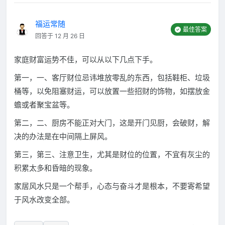
福运常随
最佳答案
回答于 12 月 26 日
家庭财富运势不佳，可以从以下几点下手。
第一，一、客厅财位忌讳堆放零乱的东西，包括鞋柜、垃圾
桶等，以免阻塞财运，可以放置一些招财的饰物，如摆放金
蟾或者聚宝盆等。
第二，二、厨房不能正对大门，这是开门见厨，会破财，解
决的办法是在中间隔上屏风。
第三，第三、注意卫生，尤其是财位的位置，不宜有灰尘的
积累太多和昏暗的现象。
家居风水只是一个帮手，心态与奋斗才是根本，不要寄希望
于风水改变全部。