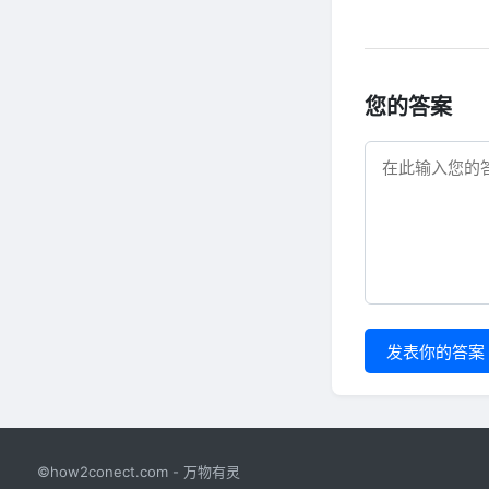
您的答案
发表你的答案
©how2conect.com - 万物有灵