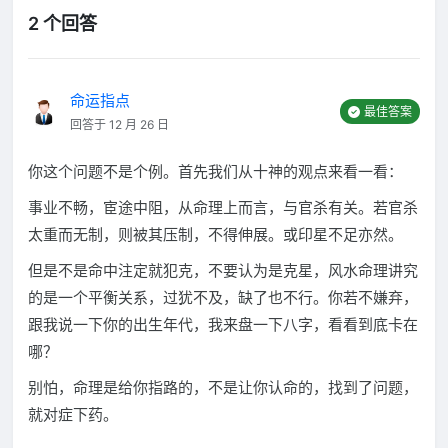
2 个回答
命运指点
最佳答案
回答于 12 月 26 日
你这个问题不是个例。首先我们从十神的观点来看一看：
事业不畅，宦途中阻，从命理上而言，与官杀有关。若官杀
太重而无制，则被其压制，不得伸展。或印星不足亦然。
但是不是命中注定就犯克，不要认为是克星，风水命理讲究
的是一个平衡关系，过犹不及，缺了也不行。你若不嫌弃，
跟我说一下你的出生年代，我来盘一下八字，看看到底卡在
哪？
别怕，命理是给你指路的，不是让你认命的，找到了问题，
就对症下药。