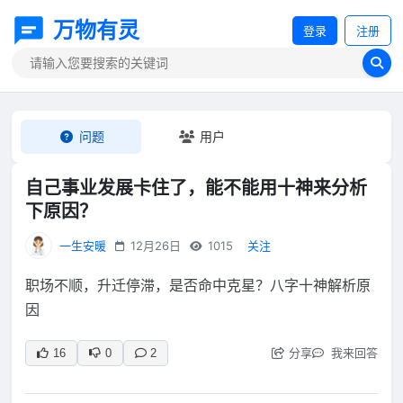
万物有灵
登录
注册
问题
用户
自己事业发展卡住了，能不能用十神来分析
下原因？
一生安暖
12月26日
1015
关注
职场不顺，升迁停滞，是否命中克星？八字十神解析原
因
分享
我来回答
16
0
2