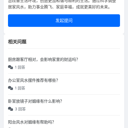
您改善生活环境，创造更加和谐与顺利的生活。通过科学调整
居家风水，助力事业腾飞、家庭幸福，成就更美好的未来。
发起提问
相关问题
厨房跟客厅相对，会影响家里的财运吗？
1 回答
办公室风水摆件推荐有哪些？
1 回答
卧室放镜子对姻缘有什么影响？
3 回答
阳台风水对姻缘有帮助吗？