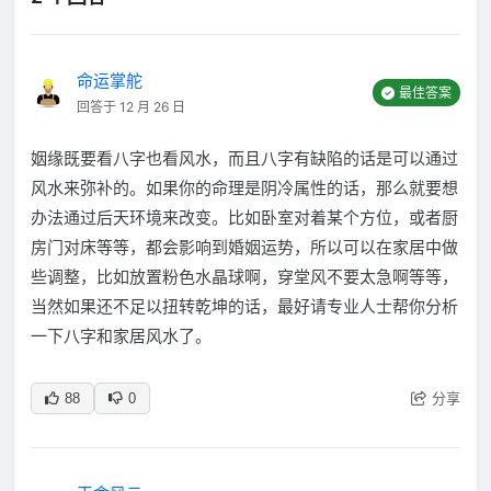
命运掌舵
最佳答案
回答于 12 月 26 日
姻缘既要看八字也看风水，而且八字有缺陷的话是可以通过
风水来弥补的。如果你的命理是阴冷属性的话，那么就要想
办法通过后天环境来改变。比如卧室对着某个方位，或者厨
房门对床等等，都会影响到婚姻运势，所以可以在家居中做
些调整，比如放置粉色水晶球啊，穿堂风不要太急啊等等，
当然如果还不足以扭转乾坤的话，最好请专业人士帮你分析
一下八字和家居风水了。
分享
88
0