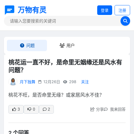
万物有灵
登录
注册
问题
用户
桃花运一直不好，是命里无姻缘还是风水有
问题？
月下独舞
12月26日
298
关注
桃花不旺，是否命里无缘？或家居风水不佳？
分享
我来回答
3
0
2
2 个回答