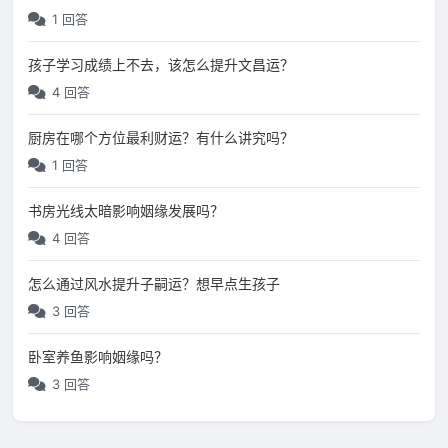
1 回答
孩子学习成绩上不去，该怎么提升文昌运？
4 回答
厨房在哪个方位最利财运？有什么讲究吗？
1 回答
书房光线太暗影响姻缘发展吗？
4 回答
怎么通过风水提升子嗣运？想早点生孩子
3 回答
卧室养鱼影响姻缘吗？
3 回答