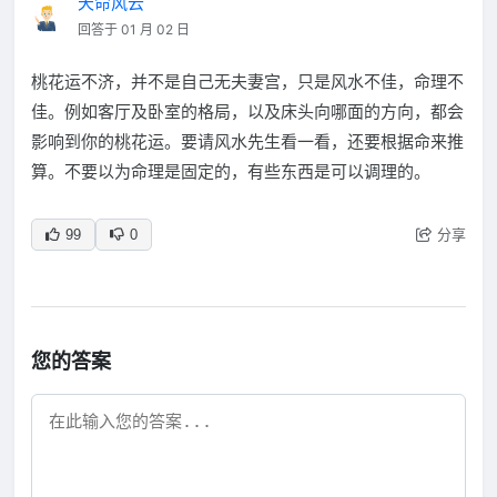
天命风云
回答于 01 月 02 日
桃花运不济，并不是自己无夫妻宫，只是风水不佳，命理不
佳。例如客厅及卧室的格局，以及床头向哪面的方向，都会
影响到你的桃花运。要请风水先生看一看，还要根据命来推
算。不要以为命理是固定的，有些东西是可以调理的。
分享
99
0
您的答案