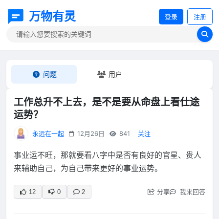
万物有灵
登录
注册
问题
用户
工作总升不上去，是不是要从命盘上看仕途
运势？
永远在一起
12月26日
841
关注
事业运不旺，那就要看八字中是否有良好的官星、贵人
来辅助自己，为自己带来更好的事业运势。
分享
我来回答
12
0
2