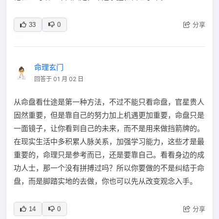
分享
33
0
命理玄门
回答于 01 月 02 日
从命盘看仕途是第一种方法，不过不能只看命盘，官星贵人
固然重要，但是靠自己的努力加上机遇更加重要，命盘只是
一面镜子，让你看到自己的未来，而不是用来做挡箭牌的。
在现实生活中多积累人脉关系，加强学习能力，这些才是最
重要的，命理只是参考而已，还是要靠自己。看看身边的成
功人士，那一个没有拼搏过吗？所以你要做的不是纠结于命
盘，而是脚踏实地的去做，你也可以先从改变观念入手。
分享
14
0