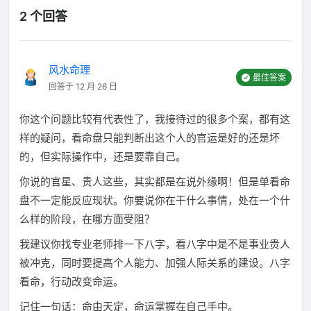
2 个回答
风水命理
最佳答案
回答于 12 月 26 日
你这个问题比较有代表性了，我接待过的很多个案，都有这
样的疑问，看命盘只能判断出这个人的官运是好的还是坏
的，但实际操作中，还是要靠自己。
你说的官星、贵人这些，其实都是在说外缘啊！但是单看命
盘不一定能反应现状。你要说你在干什么事情，处在一个什
么样的阶段，在哪方面受阻？
我建议你找专业老师排一下八字，看八字中是不是事业贵人
被冲克，同时要提高个人能力、加强人际关系的建设。八字
看命，行动改变命运。
记住一句话：命由天定，命运掌握在自己手中。