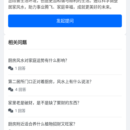
您改善生活环境，创造更加和谐与顺利的生活。通过科学调整
居家风水，助力事业腾飞、家庭幸福，成就更美好的未来。
发起提问
相关问题
厨房风水对家庭运势有什么影响？
1 回答
第二居所门口正对着厨房，风水上有什么说法？
4 回答
家里老是破财，是不是缺了聚财的东西？
1 回答
厨房附近适合养什么植物招财又旺家？