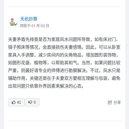
天机妙算
回答于 01 月 02 日
夫妻矛盾先排查是否为家居风水问题所导致，如有床对门、
镜子照床等情况，会直接损伤夫妻感情。因此，可以从卧室
家具入手调整，减少房间内的尖角物品，增加圆形装饰物，
如圆形花盘、植物等，以帮助其和气。当然，如果问题比较
严重，则最好请专业的师傅进行勘察解决。不过，风水只是
辅助作用，关键还是在于夫妻双方要相互理解与包容，避免
出现问题只依靠外界因素来解决的心态。
分享
41
0