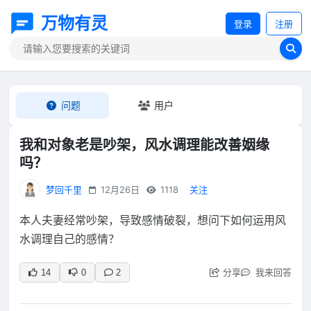
万物有灵
登录
注册
问题
用户
我和对象老是吵架，风水调理能改善姻缘
吗？
梦回千里
12月26日
1118
关注
本人夫妻经常吵架，导致感情破裂，想问下如何运用风
水调理自己的感情？
分享
我来回答
14
0
2