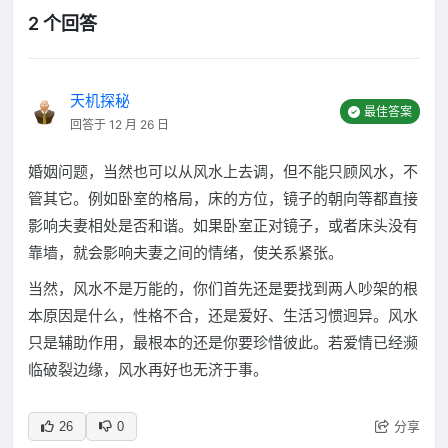
2 个回答
天机探秘
最佳答案
回答于 12 月 26 日
婚姻问题，当然也可以从风水上去调，但不能只顾风水，不
管其它。例如卧室的格局，床的方位，镜子的朝向等都直接
影响夫妻相处是否和谐。如果卧室正对镜子，或者床头没有
靠墙，就会影响夫妻之间的情绪，使关系紧张。
当然，风水不是万能的，你们首先还是要找到两人吵架的根
本原因是什么，性格不合，还是爱好、生活习惯迥异。风水
只是辅助作用，最根本的还是你要珍惜彼此。若爱情已经濒
临破裂边缘，风水再好也无济于事。
分享
26
0