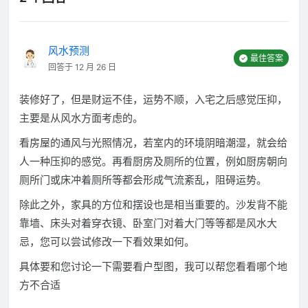
风水预测
最佳答案
回答于 12 月 26 日
装修好了，但是财运不佳，运势不顺，入宅之后感觉压抑，
主要是从风水方面考虑的。
看房屋的通风与光照情况，若室内的环境阴暗潮湿，就会给
人一种压抑的感觉。再看厨房及厕所的位置，例如厨房朝向
厕所门或床冲着厕所等都会形成气流紊乱，阻碍运势。
除此之外，家具的方位和摆设也是相当重要的。沙发背不能
靠墙、床头对着穿衣镜、卧室门对着大门等等都是风水大
忌，您可以尝试修改一下看效果如何。
具体要和您讨论一下需要看户型图，我可以帮您看看哪个地
方不合适