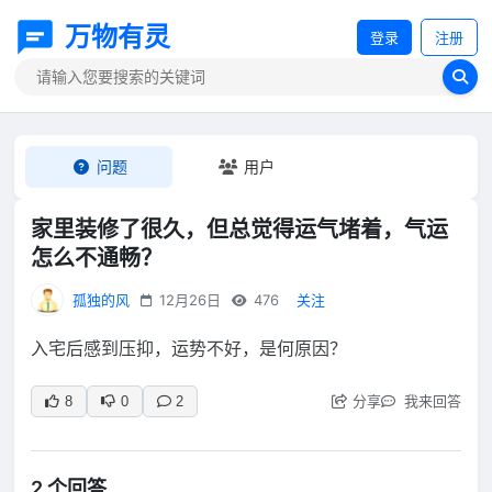
万物有灵
登录
注册
问题
用户
家里装修了很久，但总觉得运气堵着，气运
怎么不通畅？
孤独的风
12月26日
476
关注
入宅后感到压抑，运势不好，是何原因？
分享
我来回答
8
0
2
2 个回答