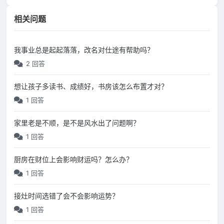
相关问题
我事业总是起起落落，改名对仕途有帮助吗？
2 回答
想让孩子多读书、成绩好，书房该怎么布置才对？
1 回答
家里老是不顺，是不是风水出了问题啊？
1 回答
厨房在财位上会影响财运吗？怎么办？
1 回答
接灶时间选错了会不会影响运势？
1 回答