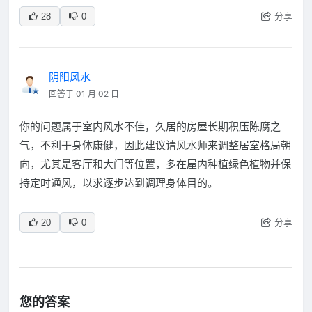
分享
28
0
阴阳风水
回答于 01 月 02 日
你的问题属于室内风水不佳，久居的房屋长期积压陈腐之
气，不利于身体康健，因此建议请风水师来调整居室格局朝
向，尤其是客厅和大门等位置，多在屋内种植绿色植物并保
持定时通风，以求逐步达到调理身体目的。
分享
20
0
您的答案