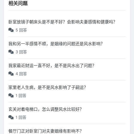
相关问题
卧室放镜子朝床头是不是不好？会影响夫妻感情和健康吗？
5 回答
我和另一半感情不顺，是姻缘的问题还是风水影响？
3 回答
我家最近财运一直不好，是不是风水出了问题？
4 回答
家里老人生病，是不是风水影响了子嗣运？
1 回答
玄关对着电梯口，怎么调整风水比较好？
1 回答
餐厅门正对卧室门对夫妻姻缘有影响不？