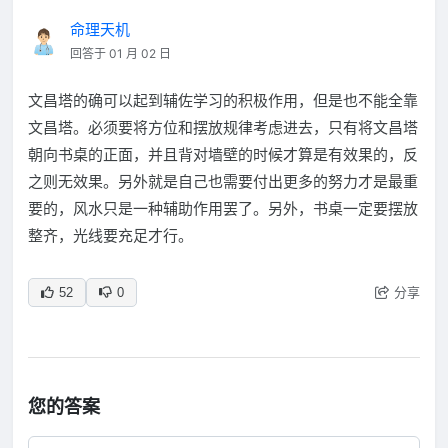
命理天机
回答于 01 月 02 日
文昌塔的确可以起到辅佐学习的积极作用，但是也不能全靠
文昌塔。必须要将方位和摆放规律考虑进去，只有将文昌塔
朝向书桌的正面，并且背对墙壁的时候才算是有效果的，反
之则无效果。另外就是自己也需要付出更多的努力才是最重
要的，风水只是一种辅助作用罢了。另外，书桌一定要摆放
整齐，光线要充足才行。
分享
52
0
您的答案