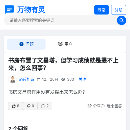
万物有灵
登录
注册
问题
用户
书房布置了文昌塔，但学习成绩就是提不上
来，怎么回事？
心碎如诗
12月26日
363
关注
书房文昌塔作用没有发挥出来怎么办？
分享
我来回答
8
0
2
2 个回答