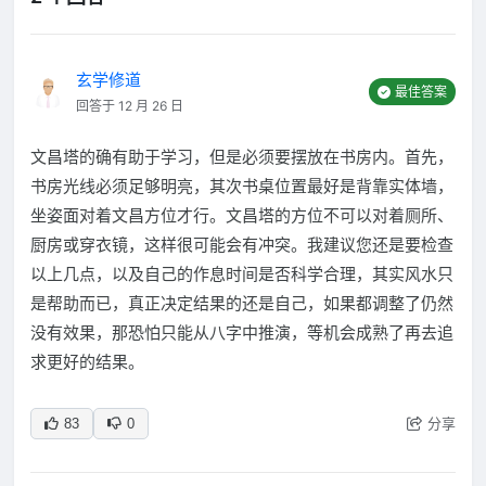
玄学修道
最佳答案
回答于 12 月 26 日
文昌塔的确有助于学习，但是必须要摆放在书房内。首先，
书房光线必须足够明亮，其次书桌位置最好是背靠实体墙，
坐姿面对着文昌方位才行。文昌塔的方位不可以对着厕所、
厨房或穿衣镜，这样很可能会有冲突。我建议您还是要检查
以上几点，以及自己的作息时间是否科学合理，其实风水只
是帮助而已，真正决定结果的还是自己，如果都调整了仍然
没有效果，那恐怕只能从八字中推演，等机会成熟了再去追
求更好的结果。
分享
83
0