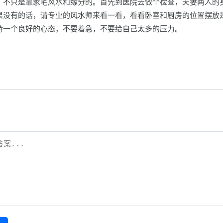
，不只是靠家宅风水和缘分的。首先到医院去做个检查，夫妻两人的
果没有的话，请专业的风水师来看一看，看看卧室和厨房的位置摆放
持一个良好的心态，不要着急，不要给自己太多的压力。