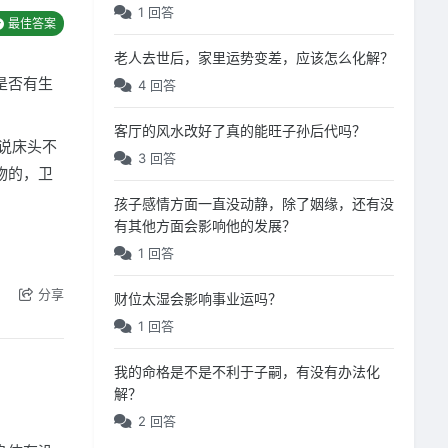
1 回答
最佳答案
老人去世后，家里运势变差，应该怎么化解？
是否有生
4 回答
客厅的风水改好了真的能旺子孙后代吗？
说床头不
3 回答
物的，卫
孩子感情方面一直没动静，除了姻缘，还有没
有其他方面会影响他的发展？
1 回答
分享
财位太湿会影响事业运吗？
1 回答
我的命格是不是不利于子嗣，有没有办法化
解？
2 回答