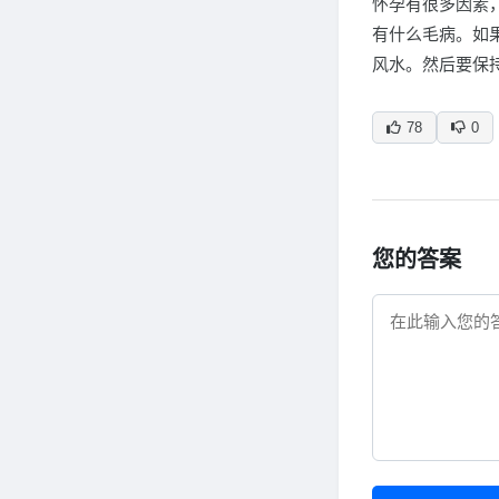
怀孕有很多因素
有什么毛病。如
风水。然后要保
78
0
您的答案