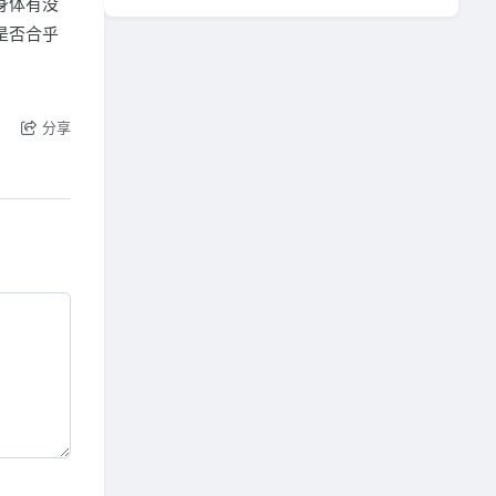
身体有没
是否合乎
分享