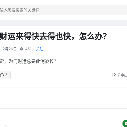
财运来得快去得也快，怎么办？
12月26日
451
关注
定，为何财运总是此消彼长？
分享
2