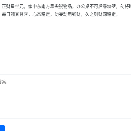
，正财星坐元，家中东南方忌尖锐物品，办公桌不可后靠墙壁，勿将
，每日观其尊容，心态稳定，勿妄动用钱财，久之则财源稳定。