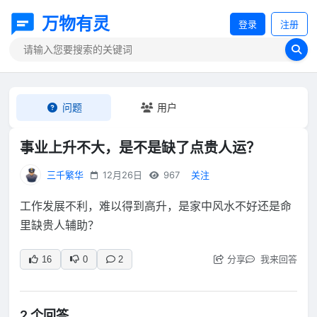
万物有灵
登录
注册
问题
用户
事业上升不大，是不是缺了点贵人运？
三千繁华
12月26日
967
关注
工作发展不利，难以得到高升，是家中风水不好还是命
里缺贵人辅助？
分享
我来回答
16
0
2
2 个回答