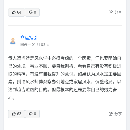
分享
64
0
命运指引
回答于 01 月 02 日
贵人运当然是风水学中必须考虑的一个因素，但也要明确自
己的处境。事业不顺，要自我剖析，看看自己有没有积极进
取的精神，有没有自我提升的意识。如果认为风水是主要因
素，则请风水师傅观察办公地点或家居风水，调整格局，以
达到趋吉避凶的目的。但最根本的还是要靠自己的努力奋
斗。
分享
63
0