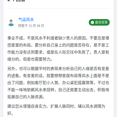
气运风水
最佳答案
回答于 12 月 26 日
事业不成，不是风水不利或者缺少贵人的原因。不要总是埋
怨家里的布局，要分析自己身上的问题是否存在，是不是工
作能力没有达到要求，或是在人际交往中失败了。贵人是有
缘分的，但是也需要努力。
另外，也可以根据平时的表现来分析自己的人缘是否有变差
的迹象。有变差的话，就要想想家居布局等风水上面是不是
出了问题，例如客厅犯小人煞、办公桌犯孤寡煞等，不过也
不能一味地依赖风水来扭转，自己还是要主动出击，积极地
拓展自己的人脉资源。
建议您从增强自身实力、扩展人脉同时，辅以风水调理为
好。