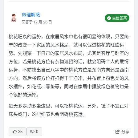
命理解惑
最佳答案
回答于 12 月 26 日
桃花旺衰的运势，在家居风水中也有很明显的体现，只要简
单的改变一下家居的风水格局，就可以促进桃花的旺盛运
势。先观察一下自己的家居风水布局，尤其是客厅与卧室的
方位，若是桃花方位有杂物遮挡的话，就会阻碍个人的爱情
运势，不妨找出自己八字中的桃花方位是东南方向还是西南
方向，然后将该方位打扫得干干净净，并布置上粉色类的风
水摆件，如花瓶、靠垫等，同时在家居中摆放绿色植物也是
个很好的选择。
每天多走动多坐这里，可以招桃花运。另外，镜子不宜正对
床头或门，这些细节也会阻碍桃花运。
分享
35
0