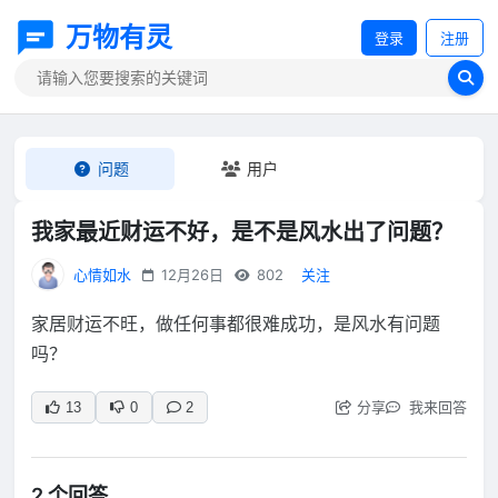
万物有灵
登录
注册
问题
用户
我家最近财运不好，是不是风水出了问题？
心情如水
12月26日
802
关注
家居财运不旺，做任何事都很难成功，是风水有问题
吗？
分享
我来回答
13
0
2
2 个回答