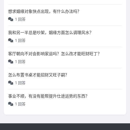
想求姻缘对象快点出现，有什么办法吗？
1 回答
我和另一半总是吵架，姻缘方面怎么调理风水？
1 回答
客厅朝向不对会影响家运吗？怎么改才能旺财旺丁？
1 回答
怎么布置书桌才能招财又旺子嗣？
1 回答
事业不顺，有没有能帮提升仕途运势的东西？
1 回答