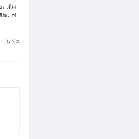
备，采用
有靠，可
分享