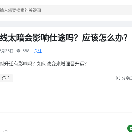
线太暗会影响仕途吗？应该怎么办？
2月26日
688
关注
对升迁有影响吗？如何改变来增强晋升运？
分享
2