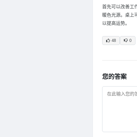
首先可以改善工
暖色光源。桌上
以提高运势。
48
0
您的答案