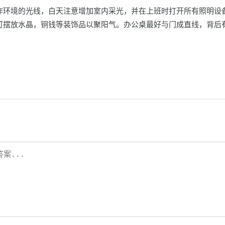
作环境的光线，白天注意增加室内采光，并在上班时打开所有照明设
可摆放水晶，铜钱等装饰品以聚阳气。办公桌最好与门成直线，背后