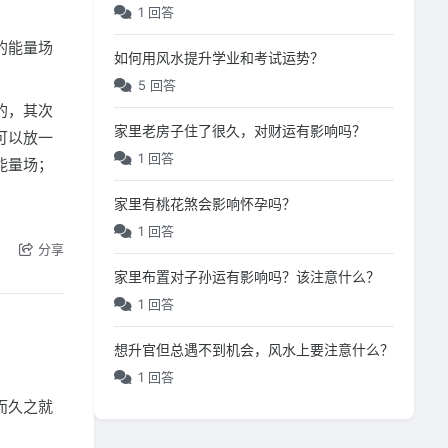
1 回答
的能量场
如何用风水提升学业和考试运势？
5 回答
的，其次
家里老房子住了很久，对财运有影响吗？
可以放一
1 回答
能量场；
家里有桃花煞会影响怀孕吗？
1 回答
分享
家里布置对子孙运有影响吗？该注意什么？
1 回答
想升官但总遇不到机会，风水上要注意什么？
1 回答
而久之就