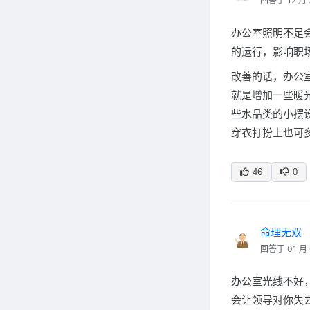
回答于 12 月 
办公室照明不足
的运行，影响职
改善的话，办公
就是增加一些暖
些水晶类的小摆
穿衣打扮上也可
46
0
命理无双
回答于 01 月 
办公室光线不好
会让领导对你失