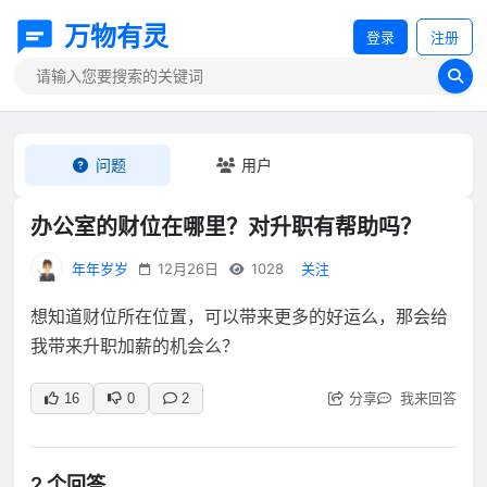
万物有灵
登录
注册
问题
用户
办公室的财位在哪里？对升职有帮助吗？
年年岁岁
12月26日
1028
关注
想知道财位所在位置，可以带来更多的好运么，那会给
我带来升职加薪的机会么？
分享
我来回答
16
0
2
2 个回答