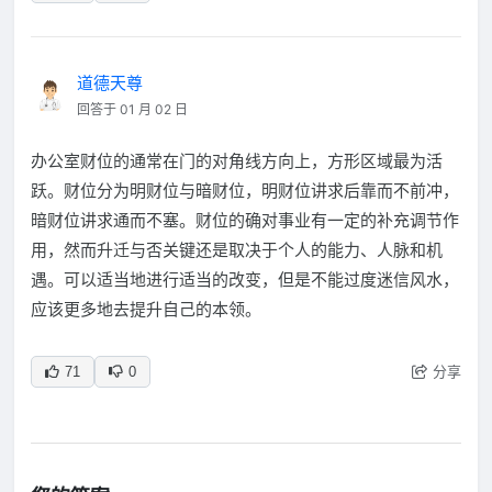
道德天尊
回答于 01 月 02 日
办公室财位的通常在门的对角线方向上，方形区域最为活
跃。财位分为明财位与暗财位，明财位讲求后靠而不前冲，
暗财位讲求通而不塞。财位的确对事业有一定的补充调节作
用，然而升迁与否关键还是取决于个人的能力、人脉和机
遇。可以适当地进行适当的改变，但是不能过度迷信风水，
应该更多地去提升自己的本领。
分享
71
0