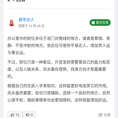
易学达人
最佳答案
回答于 12 月 26 日
办公室中的财位多位于进门对角线的地方，或者是靠墙、背
静、不受冲射的地方。坐此位可使你平易近人，增加贵人运
与事业运。
不过，财位只是一种象征，升官发财更要靠自己的能力和态
度，以及人脉关系，风水重在借势，找准方向才是最重要
的。
根据自己的生辰八字来取向，这样能更好地发挥它的作用。
风水虽然重要，但也只是辅助，选择一个良好的地方，自然
心境平和，做起事情来也会更加顺利，这样就能增加好运。
分享
71
0