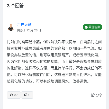
3 个回答
吉祥天命
最佳答案
回答于 12 月 26 日
门对门的确容易冲煞，但是解决起来很简单，在两扇门之间
放置玄关柜或屏风或者厚厚的窗帘都可以阻隔一些气流。如
果没办法放置的话，也可以用黄铜葫芦，或者五帝钱化煞，
因为它们都有吸煞和化煞的功能，而且最好是选择金属材质
的化解物，这样不仅方便，而且简单易行，不会造成任何不
便。可以把化解物放在门后，这样既不影响人们进出，又能
起到化解的功效，可以有效地调整风水，改善运势。
分享
87
0