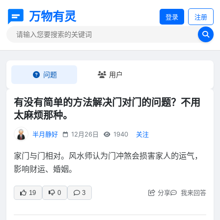
万物有灵
登录
注册
问题
用户
有没有简单的方法解决门对门的问题？不用
太麻烦那种。
半月静好
12月26日
1940
关注
家门与门相对。风水师认为门冲煞会损害家人的运气，
影响财运、婚姻。
分享
我来回答
19
0
3