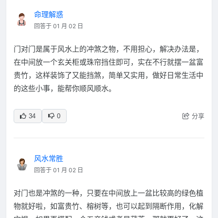
命理解惑
回答于 01 月 02 日
门对门是属于风水上的冲煞之物，不用担心，解决办法是，
在中间放一个玄关柜或珠帘挡住即可，实在不行就摆一盆富
贵竹，这样装饰了又能挡煞，简单又实用，做好日常生活中
的这些小事，能帮你顺风顺水。
分享
34
0
风水常胜
回答于 01 月 02 日
对门也是冲煞的一种，只要在中间放上一盆比较高的绿色植
物就好啦，如富贵竹、榕树等，也可以起到隔断作用，化解