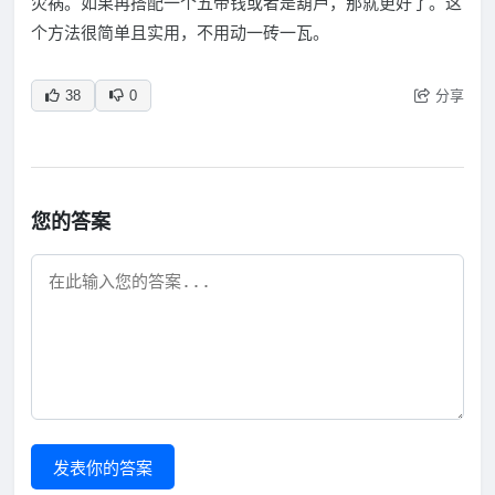
灾祸。如果再搭配一个五帝钱或者是葫芦，那就更好了。这
个方法很简单且实用，不用动一砖一瓦。
分享
38
0
您的答案
发表你的答案