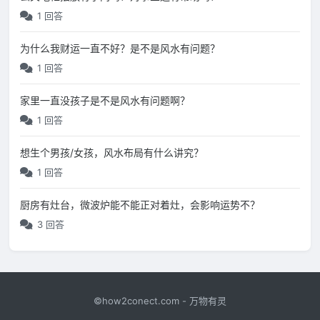
1 回答
为什么我财运一直不好？是不是风水有问题？
1 回答
家里一直没孩子是不是风水有问题啊？
1 回答
想生个男孩/女孩，风水布局有什么讲究？
1 回答
厨房有灶台，微波炉能不能正对着灶，会影响运势不？
3 回答
©how2conect.com - 万物有灵