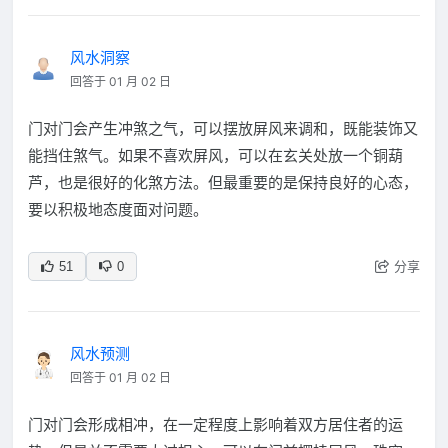
风水洞察
回答于 01 月 02 日
门对门会产生冲煞之气，可以摆放屏风来调和，既能装饰又
能挡住煞气。如果不喜欢屏风，可以在玄关处放一个铜葫
芦，也是很好的化煞方法。但最重要的是保持良好的心态，
要以积极地态度面对问题。
分享
51
0
风水预测
回答于 01 月 02 日
门对门会形成相冲，在一定程度上影响着双方居住者的运