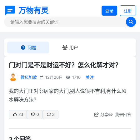
万物有灵
登录
注册
问题
用户
门对门是不是财运不好？怎么化解才对？
微风如歌
12月26日
1710
关注
我的大门正对邻居家的大门,别人说很不吉利,有什么风
水解决方法?
分享
我来回答
23
0
3
3 个回答