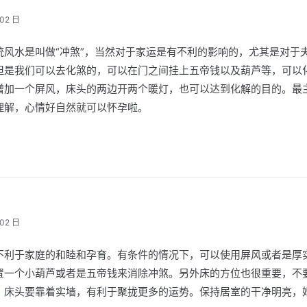
02 日
统风水是叫做“冲煞”，当然对于家运是有不利的影响的，尤其是对于
但是我们可以去化煞的，可以在门之间挂上五帝钱以及葫芦等，可以
增加一个屏风，床头的两边开两个暖灯，也可以达到化解的目的。最
理解，心情好自然就可以怀孕啦。
02 日
不利于家庭的和睦和孕育。有条件的情况下，可以使用屏风或者是厚
置一个小葫芦或者是五帝钱来消除冲煞。另外床的方位也很重要，不
，床头要靠着实墙，有利于聚拢更多的运势。保持居室的干净明亮，