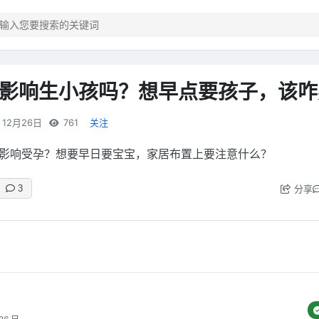
影响生小孩吗？想早点要孩子，该咋
12月26日
761
关注
影响受孕？想要早日要宝宝，家居布置上要注意什么？
分享
3