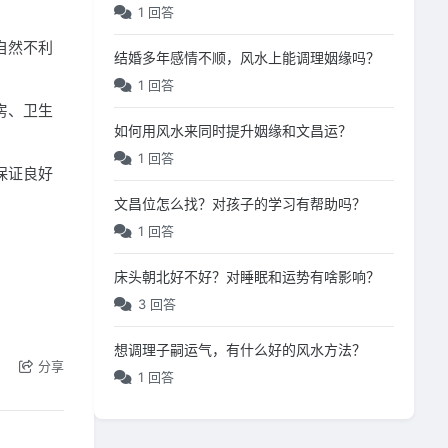
1 回答
自然不利
结婚多年感情不顺，风水上能调理姻缘吗？
1 回答
房、卫生
如何用风水来同时提升姻缘和文昌运？
1 回答
保证良好
文昌位怎么找？对孩子的学习有帮助吗？
1 回答
床头朝北好不好？对睡眠和运势有啥影响？
3 回答
。
想调理子嗣运气，有什么好的风水方法？
分享
1 回答