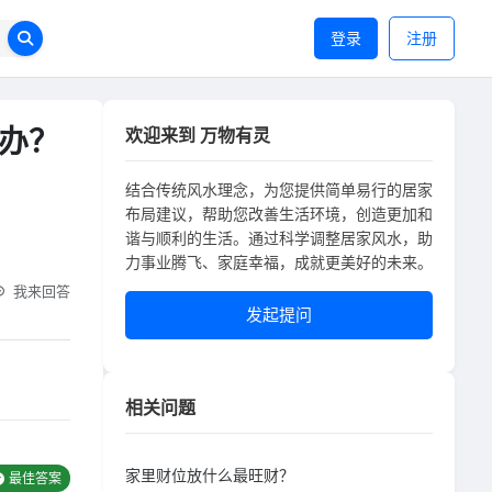
登录
注册
办？
欢迎来到 万物有灵
结合传统风水理念，为您提供简单易行的居家
布局建议，帮助您改善生活环境，创造更加和
谐与顺利的生活。通过科学调整居家风水，助
力事业腾飞、家庭幸福，成就更美好的未来。
我来回答
发起提问
相关问题
家里财位放什么最旺财？
最佳答案