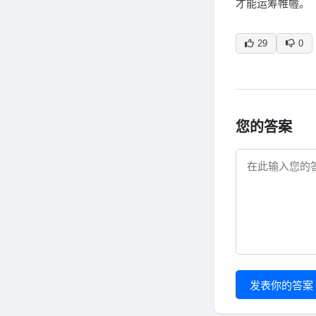
才能运筹帷幄。
29
0
您的答案
发表你的答案