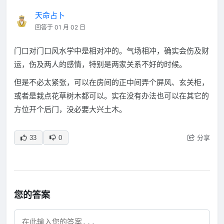
天命占卜
回答于 01 月 02 日
门口对门口风水学中是相对冲的。气场相冲，确实会伤及财
运，伤及两人的感情，特别是两家关系不好的时候。
但是不必太紧张，可以在房间的正中间弄个屏风、玄关柜，
或者是栽点花草树木都可以。实在没有办法也可以在其它的
方位开个后门，没必要大兴土木。
分享
33
0
您的答案