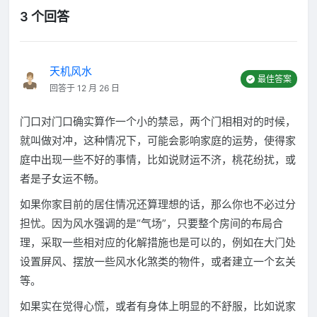
3 个回答
天机风水
最佳答案
回答于 12 月 26 日
门口对门口确实算作一个小的禁忌，两个门相相对的时候，
就叫做对冲，这种情况下，可能会影响家庭的运势，使得家
庭中出现一些不好的事情，比如说财运不济，桃花纷扰，或
者是子女运不畅。
如果你家目前的居住情况还算理想的话，那么你也不必过分
担忧。因为风水强调的是“气场”，只要整个房间的布局合
理，采取一些相对应的化解措施也是可以的，例如在大门处
设置屏风、摆放一些风水化煞类的物件，或者建立一个玄关
等。
如果实在觉得心慌，或者有身体上明显的不舒服，比如说家