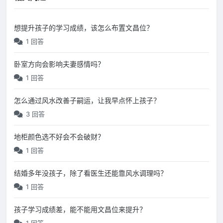
想提升孩子的学习成绩，该怎么布置文昌位？
1 回答
卧室方向会影响夫妻感情吗？
1 回答
怎么通过风水改善子嗣运，让我早点怀上孩子？
3 回答
地柜颜色选不好会不会破财？
1 回答
结婚多年没孩子，除了看医生还能靠风水调理吗？
1 回答
孩子学习成绩差，能不能用文昌位来提升？
1 回答