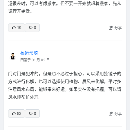
运很差时，可以考虑搬家。但不要一开始就想着搬家，先从
调理开始做。
分享
19
0
福运常随
回答于 01 月 02 日
门对门是犯冲的，但是也不必过于担心，可以采用挂镜子的
方式进行化解，也可以选择使用植物、屏风来化解。平时多
注意风水布局，能够带来好运。如果实在没有把握，可以请
风水师帮忙处理。
分享
83
0