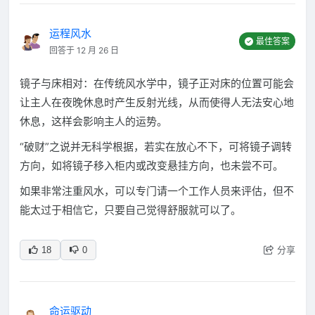
运程风水
最佳答案
回答于 12 月 26 日
镜子与床相对：在传统风水学中，镜子正对床的位置可能会
让主人在夜晚休息时产生反射光线，从而使得人无法安心地
休息，这样会影响主人的运势。
“破财”之说并无科学根据，若实在放心不下，可将镜子调转
方向，如将镜子移入柜内或改变悬挂方向，也未尝不可。
如果非常注重风水，可以专门请一个工作人员来评估，但不
能太过于相信它，只要自己觉得舒服就可以了。
分享
18
0
命运驱动