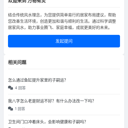
欢迎来到 万物有灵
结合传统风水理念，为您提供简单易行的居家布局建议，帮助
您改善生活环境，创造更加和谐与顺利的生活。通过科学调整
居家风水，助力事业腾飞、家庭幸福，成就更美好的未来。
发起提问
相关问题
怎么通过鱼缸提升家里的子嗣运？
4 回答
我八字怎么老是财运不好？有什么办法改一下吗？
1 回答
卫生间门口冲着床头，会影响健康和子嗣吗？