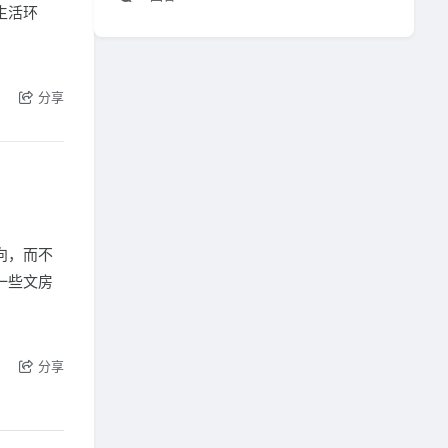
生活环
分享
向，而不
一些文房
分享