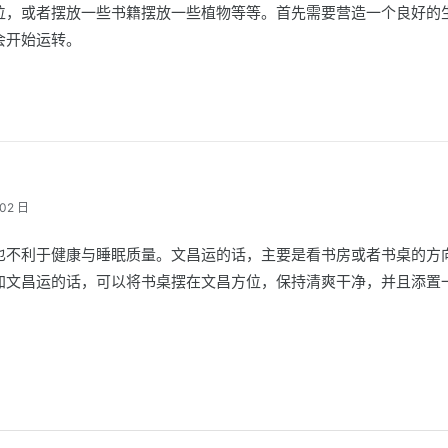
位，或者摆放一些书籍摆放一些植物等等。首先需要营造一个良好的
会开始运转。
02 日
也不利于健康与睡眠质量。文昌运的话，主要是看书房或者书桌的方
加文昌运的话，可以将书桌摆在文昌方位，保持清爽干净，并且添置