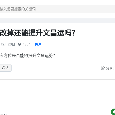
改掉还能提升文昌运吗？
12月26日
1354
关注
床方位是否能够提升文昌运势？
分享
3