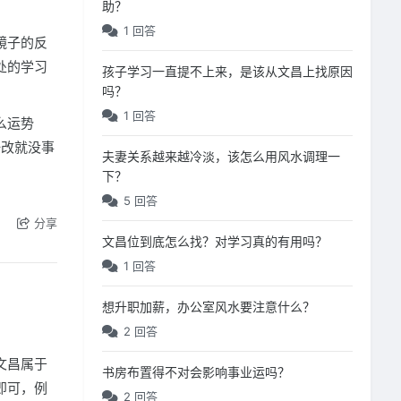
助？
1 回答
镜子的反
处的学习
孩子学习一直提不上来，是该从文昌上找原因
吗？
1 回答
么运势
一改就没事
夫妻关系越来越冷淡，该怎么用风水调理一
下？
5 回答
分享
文昌位到底怎么找？对学习真的有用吗？
1 回答
想升职加薪，办公室风水要注意什么？
2 回答
文昌属于
书房布置得不对会影响事业运吗？
即可，例
2 回答