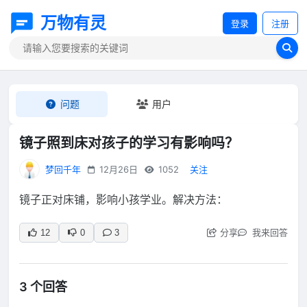
万物有灵
登录
注册
问题
用户
镜子照到床对孩子的学习有影响吗？
梦回千年
12月26日
1052
关注
镜子正对床铺，影响小孩学业。解决方法：
分享
我来回答
12
0
3
3 个回答