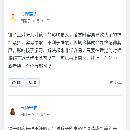
命理高人
回答于 01 月 02 日
镜子正对床头对孩子的影响更大，睡觉时容易导致孩子的神
经紧张，容易惊醒，不利于睡眠，长期这样就会导致精神萎
靡，影响孩子学习。解决起来非常容易，只要在睡觉的时候
将镜子遮盖起来就可以了，可以拉上窗帘，挂上一条丝巾，
或者换一个位置都可以。
分享
90
0
气场守护
回答于 01 月 02 日
镜子照床是很不好的，会对孩子的身心健康造成严重的干