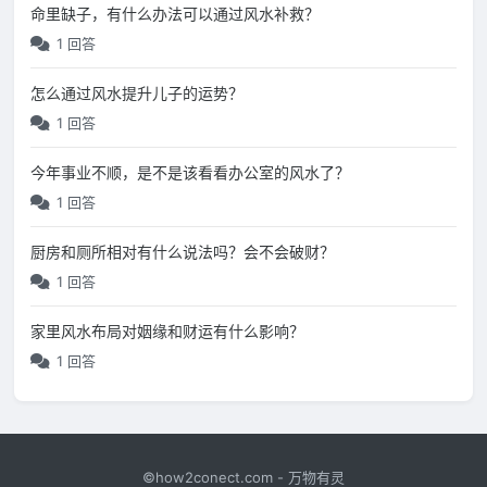
命里缺子，有什么办法可以通过风水补救？
1 回答
怎么通过风水提升儿子的运势？
1 回答
今年事业不顺，是不是该看看办公室的风水了？
1 回答
厨房和厕所相对有什么说法吗？会不会破财？
1 回答
家里风水布局对姻缘和财运有什么影响？
1 回答
©how2conect.com - 万物有灵