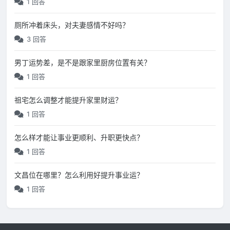
1 回答
厕所冲着床头，对夫妻感情不好吗？
3 回答
男丁运势差，是不是跟家里厨房位置有关？
1 回答
祖宅怎么调整才能提升家里财运？
1 回答
怎么样才能让事业更顺利、升职更快点？
1 回答
文昌位在哪里？怎么利用好提升事业运？
1 回答