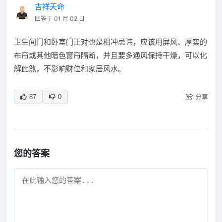
吉祥天命
回答于 01 月 02 日
卫生间门和卧室门正对也是相冲忌讳，应该用屏风、厚实的
布帘或其他暗色窗帘隔断，并且要多通风保持干燥，可以化
解此煞，不影响财位和家居风水。
分享
87
0
您的答案