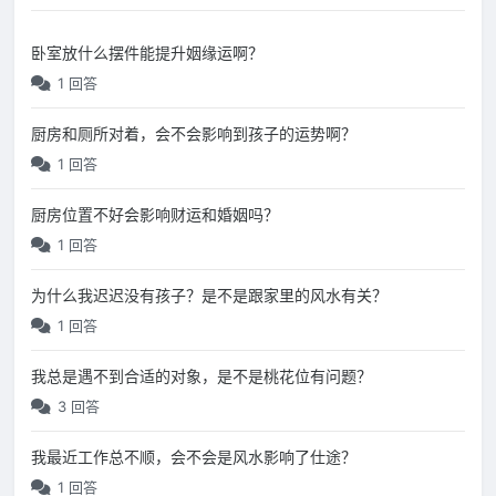
卧室放什么摆件能提升姻缘运啊？
1 回答
厨房和厕所对着，会不会影响到孩子的运势啊？
1 回答
厨房位置不好会影响财运和婚姻吗？
1 回答
为什么我迟迟没有孩子？是不是跟家里的风水有关？
1 回答
我总是遇不到合适的对象，是不是桃花位有问题？
3 回答
我最近工作总不顺，会不会是风水影响了仕途？
1 回答