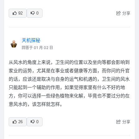
分享
92
0
天机探秘
回答于 01 月 02 日
从风水的角度上来说，卫生间的位置以及坐向等都会影响到
家业的运势，尤其是在事业或者健康等方面，而你问的升官
的话，应该还是取决与自身的运气和机遇的，卫生间的风水
只能起到一个辅助的作用，如果觉得家里有什么不好的地
方，你可以选择一些绿色植物来化解，毕竟也不要过分的在
意风水的，该怎样就怎样。
分享
26
0