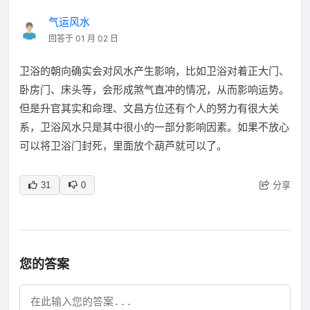
气运风水
回答于 01 月 02 日
卫浴的朝向确实会对风水产生影响，比如卫浴对着正大门、
卧房门、床头等，会形成煞气直冲的情况，从而影响运势。
但是升官其实和命理、文昌方位还有个人的努力有很大关
系，卫浴风水只是其中很小的一部分影响因素。如果不放心
可以将卫浴门封死，里面放个葫芦就可以了。
分享
31
0
您的答案