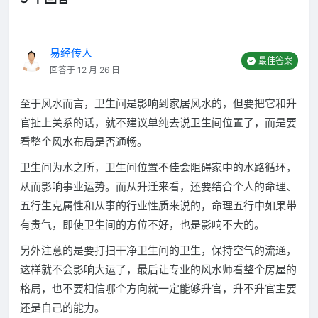
易经传人
最佳答案
回答于 12 月 26 日
至于风水而言，卫生间是影响到家居风水的，但要把它和升
官扯上关系的话，就不建议单纯去说卫生间位置了，而是要
看整个风水布局是否通畅。
卫生间为水之所，卫生间位置不佳会阻碍家中的水路循环，
从而影响事业运势。而从升迁来看，还要结合个人的命理、
五行生克属性和从事的行业性质来说的，命理五行中如果带
有贵气，即使卫生间的方位不好，也是影响不大的。
另外注意的是要打扫干净卫生间的卫生，保持空气的流通，
这样就不会影响大运了，最后让专业的风水师看整个房屋的
格局，也不要相信哪个方向就一定能够升官，升不升官主要
还是自己的能力。