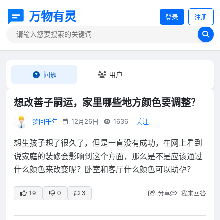
万物有灵
登录
注册
问题
用户
想改善子嗣运，家里哪些地方颜色要调整？
梦回千年
12月26日
1636
关注
想生孩子想了很久了，但是一直没有成功，在网上看到
说家庭的装修会影响到这个方面，那么是不是应该通过
什么颜色来改变呢？卧室和客厅什么颜色可以助孕？
分享
我来回答
19
0
3