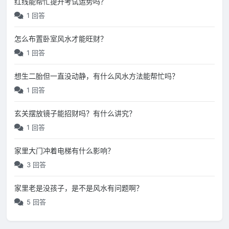
红线能帮忙提升考试运势吗？
1 回答
怎么布置卧室风水才能旺财？
1 回答
想生二胎但一直没动静，有什么风水方法能帮忙吗？
1 回答
玄关摆放镜子能招财吗？有什么讲究？
1 回答
家里大门冲着电梯有什么影响？
3 回答
家里老是没孩子，是不是风水有问题啊？
5 回答