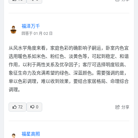
福泽万千
回答于 01 月 02 日
从风水学角度来看，家庭色彩的确影响子嗣运，卧室内色宜
选用暖色系如米色、粉红色、淡黄色等，可起到稳定、和谐
作用，以利于两性关系及优孕因子；客厅可选择明度较高、
象征生命力及充满希望的绿色、深蓝颜色。需要强调的是，
单以色彩调理，难以收到效果，要结合家居格局、命理综合
调理。
分享
72
0
福星高照