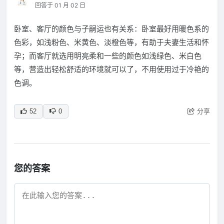
回答于 01 月 02 日
卧室、客厅的颜色与子嗣运也有关系：卧室最好用暖色系的
色彩，如浅粉色、米黄色、淡橙色等，有助于夫妻生活和怀
孕；而客厅就选用明亮柔和一些的颜色如浅绿色、米白色
等，营造出轻松舒适的环境就可以了，不用使用过于冷艳的
色调。
分享
52
0
您的答案