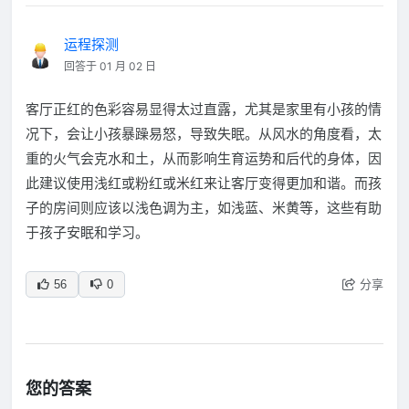
运程探测
回答于 01 月 02 日
客厅正红的色彩容易显得太过直露，尤其是家里有小孩的情
况下，会让小孩暴躁易怒，导致失眠。从风水的角度看，太
重的火气会克水和土，从而影响生育运势和后代的身体，因
此建议使用浅红或粉红或米红来让客厅变得更加和谐。而孩
子的房间则应该以浅色调为主，如浅蓝、米黄等，这些有助
于孩子安眠和学习。
分享
56
0
您的答案