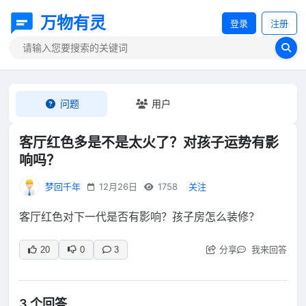
万物有灵
登录
注册
问题
用户
客厅红色多是不是太火了？对孩子运势有影
响吗？
梦回千年
12月26日
1758
关注
客厅红色对下一代是否有影响？孩子房怎么装修？
分享
我来回答
20
0
3
3 个回答