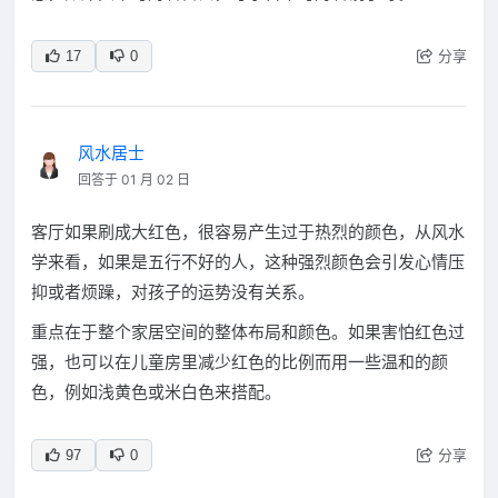
分享
17
0
风水居士
回答于 01 月 02 日
客厅如果刷成大红色，很容易产生过于热烈的颜色，从风水
学来看，如果是五行不好的人，这种强烈颜色会引发心情压
抑或者烦躁，对孩子的运势没有关系。
重点在于整个家居空间的整体布局和颜色。如果害怕红色过
强，也可以在儿童房里减少红色的比例而用一些温和的颜
色，例如浅黄色或米白色来搭配。
分享
97
0