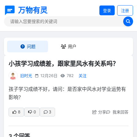
万物有灵
登录
注册
问题
用户
小孩学习成绩差，跟家里风水有关系吗？
旧时光
12月26日
782
关注
孩子学习成绩不好，请问：是否家中风水对学业运势有
影响？
分享
我来回答
8
0
3
3 个回答