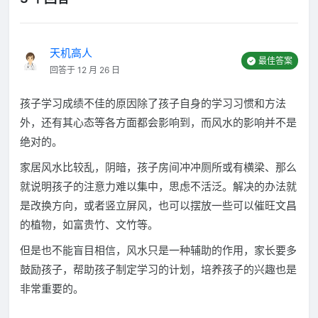
天机高人
最佳答案
回答于 12 月 26 日
孩子学习成绩不佳的原因除了孩子自身的学习习惯和方法
外，还有其心态等各方面都会影响到，而风水的影响并不是
绝对的。
家居风水比较乱，阴暗，孩子房间冲冲厕所或有横梁、那么
就说明孩子的注意力难以集中，思虑不活泛。解决的办法就
是改换方向，或者竖立屏风，也可以摆放一些可以催旺文昌
的植物，如富贵竹、文竹等。
但是也不能盲目相信，风水只是一种辅助的作用，家长要多
鼓励孩子，帮助孩子制定学习的计划，培养孩子的兴趣也是
非常重要的。