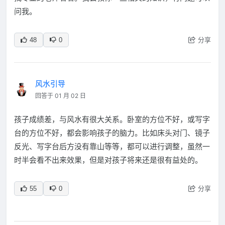
问我。
分享
48
0
风水引导
回答于 01 月 02 日
孩子成绩差，与风水有很大关系。卧室的方位不好，或写字
台的方位不好，都会影响孩子的脑力。比如床头对门、镜子
反光、写字台后方没有靠山等等，都可以进行调整，虽然一
时半会看不出来效果，但是对孩子将来还是很有益处的。
分享
55
0