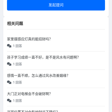
发起提问
相关问题
家里摆感应灯真的能招财吗？
1 回答
孩子学习成绩一直不好，是不是风水有问题啊？
1 回答
感情一直不顺，怎么通过风水改善姻缘？
1 回答
大门正对电梯会不会破财啊？
1 回答
浴室位置不对会影响财运下降吗？