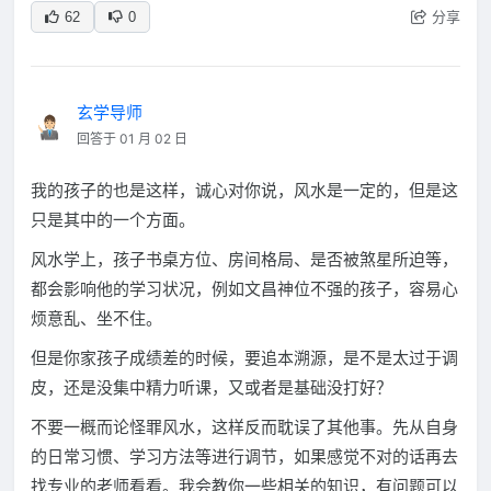
分享
62
0
玄学导师
回答于 01 月 02 日
我的孩子的也是这样，诚心对你说，风水是一定的，但是这
只是其中的一个方面。
风水学上，孩子书桌方位、房间格局、是否被煞星所迫等，
都会影响他的学习状况，例如文昌神位不强的孩子，容易心
烦意乱、坐不住。
但是你家孩子成绩差的时候，要追本溯源，是不是太过于调
皮，还是没集中精力听课，又或者是基础没打好？
不要一概而论怪罪风水，这样反而耽误了其他事。先从自身
的日常习惯、学习方法等进行调节，如果感觉不对的话再去
找专业的老师看看。我会教你一些相关的知识，有问题可以