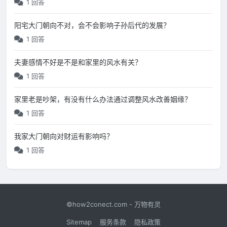
1 回答
阳宅大门朝向不对，会不会影响子孙后代的发展？
1 回答
夫妻感情不好是不是和家里的风水有关？
1 回答
家里老是吵架，有没有什么办法通过调整风水改善姻缘？
1 回答
我家大门朝向对财运有影响吗？
1 回答
©how2conect.com - 万物有灵
Sitemap
服务条款
隐私政策