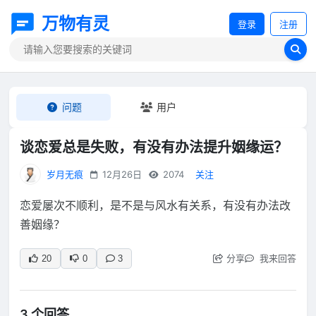
万物有灵
登录
注册
问题
用户
谈恋爱总是失败，有没有办法提升姻缘运？
岁月无痕
12月26日
2074
关注
恋爱屡次不顺利，是不是与风水有关系，有没有办法改
善姻缘？
分享
我来回答
20
0
3
3 个回答