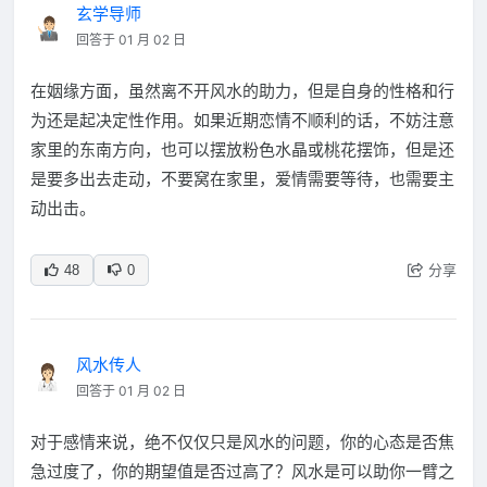
玄学导师
回答于 01 月 02 日
在姻缘方面，虽然离不开风水的助力，但是自身的性格和行
为还是起决定性作用。如果近期恋情不顺利的话，不妨注意
家里的东南方向，也可以摆放粉色水晶或桃花摆饰，但是还
是要多出去走动，不要窝在家里，爱情需要等待，也需要主
动出击。
分享
48
0
风水传人
回答于 01 月 02 日
对于感情来说，绝不仅仅只是风水的问题，你的心态是否焦
急过度了，你的期望值是否过高了？风水是可以助你一臂之