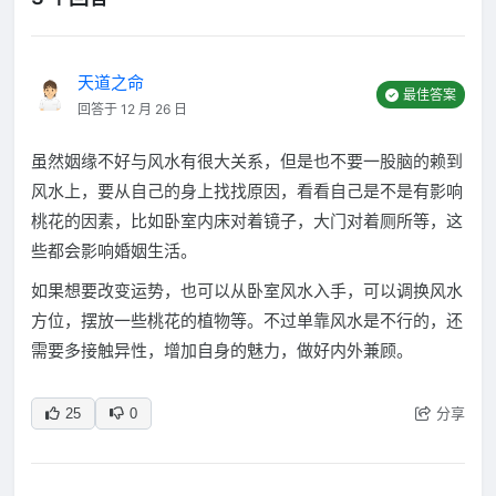
天道之命
最佳答案
回答于 12 月 26 日
虽然姻缘不好与风水有很大关系，但是也不要一股脑的赖到
风水上，要从自己的身上找找原因，看看自己是不是有影响
桃花的因素，比如卧室内床对着镜子，大门对着厕所等，这
些都会影响婚姻生活。
如果想要改变运势，也可以从卧室风水入手，可以调换风水
方位，摆放一些桃花的植物等。不过单靠风水是不行的，还
需要多接触异性，增加自身的魅力，做好内外兼顾。
分享
25
0