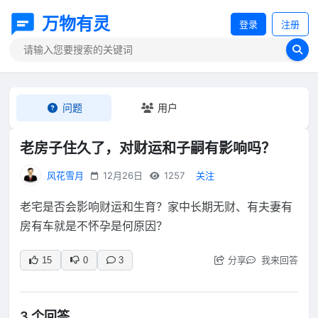
万物有灵
登录
注册
问题
用户
老房子住久了，对财运和子嗣有影响吗？
风花雪月
12月26日
1257
关注
老宅是否会影响财运和生育？家中长期无财、有夫妻有
房有车就是不怀孕是何原因？
分享
我来回答
15
0
3
3 个回答