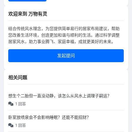
欢迎来到 万物有灵
结合传统风水理念，为您提供简单易行的居家布局建议，帮助
您改善生活环境，创造更加和谐与顺利的生活。通过科学调整
居家风水，助力事业腾飞、家庭幸福，成就更美好的未来。
发起提问
相关问题
想生个二胎但一直没动静，该怎么从风水上调理子嗣运？
1 回答
卧室放喷泉会不会影响睡眠？还能不能招财？
1 回答