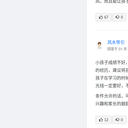
风，而且能让孩
67
0
风水导引
回答于 01 月 
小孩子成绩不好
的经历，建议将
孩子在学习的时
光线一定要好，
条件允许的话，
兴趣和家长的鼓
12
0