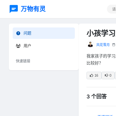
万物有灵
小孩学习
问题
风花雪月
用户
我家孩子的学习
快速链接
比较好？
16
0
3 个回答