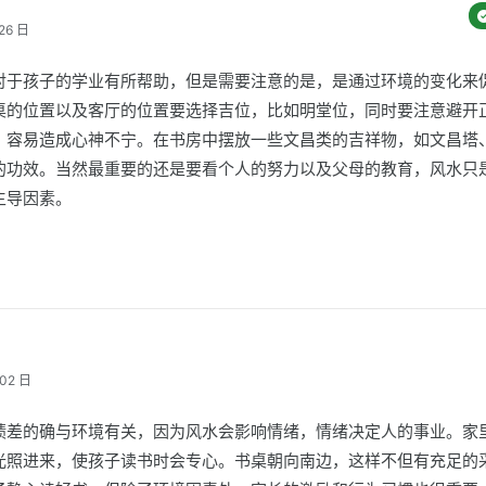
26 日
对于孩子的学业有所帮助，但是需要注意的是，是通过环境的变化来
桌的位置以及客厅的位置要选择吉位，比如明堂位，同时要注意避开
，容易造成心神不宁。在书房中摆放一些文昌类的吉祥物，如文昌塔
的功效。当然最重要的还是要看个人的努力以及父母的教育，风水只
主导因素。
02 日
绩差的确与环境有关，因为风水会影响情绪，情绪决定人的事业。家
光照进来，使孩子读书时会专心。书桌朝向南边，这样不但有充足的