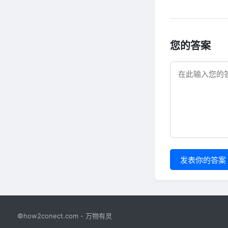
您的答案
发表你的答案
©how2conect.com - 万物有灵