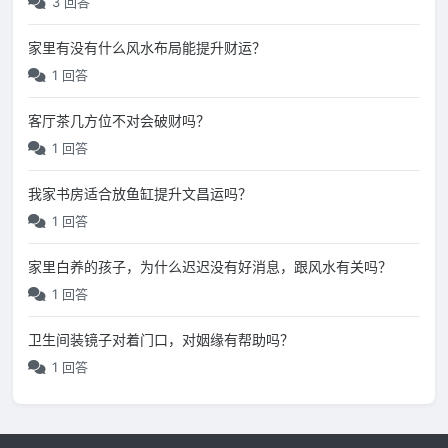
3 回答
家里有没有什么风水布局能提升财运？
1 回答
客厅茶几方位不对会破财吗？
1 回答
我家书房适合放鱼缸提升文昌运吗？
1 回答
家里白养的孩子，为什么迟迟没有好消息，跟风水有关吗？
1 回答
卫生间装镜子对着门口，对姻缘有帮助吗？
1 回答