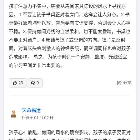
孩子注意力不集中，需要从房间家具陈设的风水上寻找原
因。 1.不要让孩子书桌正对着房门，这样会让人分心。2.书
桌最好靠着墙壁摆放，背后要有实体支撑，否则会让人心神
不稳。3.保持房间光线的自然柔和，也不能太昏暗，书桌也
不要正对窗户。4.床铺与镜子或空调的方向。镜子是反射
面，对着床头会刺激人的神经系统，而空调同样也会对孩子
造成影响。 总之，为孩子创造一个安静、整洁、光线适宜
的学习空间是非常重要的。
分享
23
0
天命福运
回答于 01 月 02 日
孩子心神散乱，房间的风水的确会影响。孩子的桌子要正对