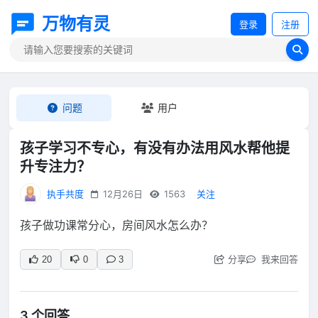
万物有灵
登录
注册
问题
用户
孩子学习不专心，有没有办法用风水帮他提
升专注力？
执手共度
12月26日
1563
关注
孩子做功课常分心，房间风水怎么办？
分享
我来回答
20
0
3
3 个回答