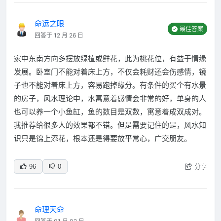
命运之眼
最佳答案
回答于 12 月 26 日
家中东南方向多摆放绿植或鲜花，此为桃花位，有益于情缘
发展。卧室门不能对着床上方，不仅会耗财还会伤感情，镜
子也不能对着床上方，容易跑掉缘分。有条件的买个有水景
的房子，风水理论中，水寓意着感情会非常的好，单身的人
也可以养一个小鱼缸，鱼的数目是双数，寓意着成双成对。
我推荐给很多人的效果都不错。但是需要记住的是，风水知
识只是锦上添花，根本还是得要放平常心，广交朋友。
分享
96
0
命理天命