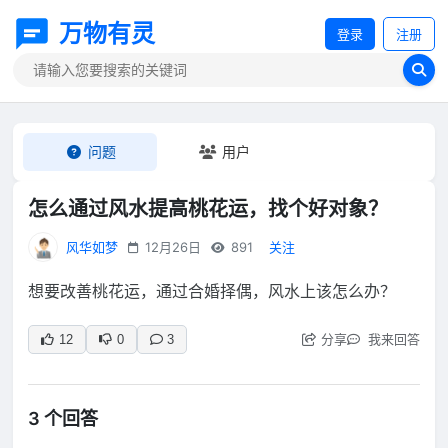
万物有灵
登录
注册
问题
用户
怎么通过风水提高桃花运，找个好对象？
风华如梦
12月26日
891
关注
想要改善桃花运，通过合婚择偶，风水上该怎么办？
分享
我来回答
12
0
3
3 个回答