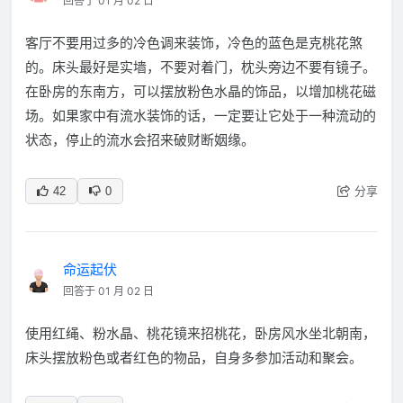
回答于 01 月 02 日
客厅不要用过多的冷色调来装饰，冷色的蓝色是克桃花煞
的。床头最好是实墙，不要对着门，枕头旁边不要有镜子。
在卧房的东南方，可以摆放粉色水晶的饰品，以增加桃花磁
场。如果家中有流水装饰的话，一定要让它处于一种流动的
状态，停止的流水会招来破财断姻缘。
分享
42
0
命运起伏
回答于 01 月 02 日
使用红绳、粉水晶、桃花镜来招桃花，卧房风水坐北朝南，
床头摆放粉色或者红色的物品，自身多参加活动和聚会。