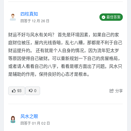
四柱真知
最佳答案
回答于 12 月 26 日
财运不好与风水有关吗？ 首先是环境因素，如果自己的家
庭财位被压，屋内光线昏暗，乱七八糟，那都是不利于自己
财运提升的。 还有就是个人自身的情况，因为流年犯太岁
等原因使得自己破财。可以重新规划一下自己的房屋格局，
或者请人看看自己的八字，看看是哪方面出了问题。风水只
是辅助的作用，保持良好的心态才是根本。
分享
93
0
风水之眼
回答于 01 月 02 日