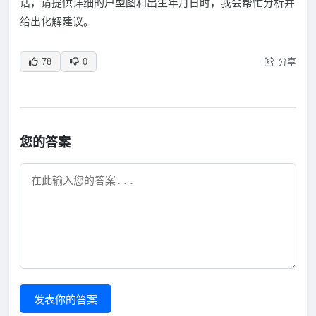
话，请提供详细的户型图和出生年月日时，我会帮忙分析并
给出化解建议。
分享
78
0
您的答案
发表你的答案