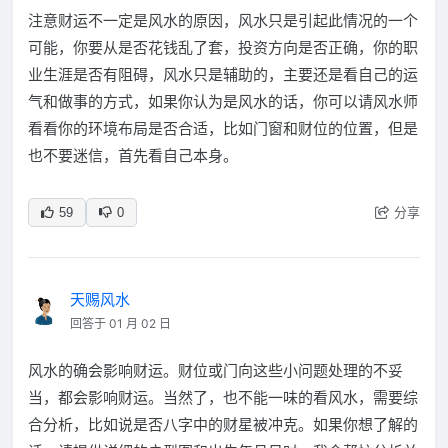
注意财运不一定是风水的原因，风水只是引起此情况的一个
可能，你要从是否花钱乱了套，投资方向是否正确，你的职
业生涯是否有阻碍，风水只是辅助的，主要还是看自己的运
气和做事的方式，如果你认为是风水的话，你可以请风水师
看看你的环境布局是否合适，比如门窗和财位的位置，但是
也不要迷信，首先看自己本身。
分享
59
0
天赐风水
回答于 01 月 02 日
风水的确会影响财运。财位或门向这些小问题处理的不妥
当，都会影响财运。当然了，也不能一味的看风水，需要综
合分析，比如说是否八字中的财星被冲克。如果你想了解的