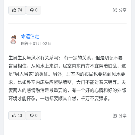
分享
74
0
命运注定
回答于 01 月 02 日
生男生女与风水有关系吗？ 有一定的关系，但是切记不要
盲目相信。从风水上来讲，居室内东南方不宜阴暗脏乱，这
是“男人当家”的象征。另外，居室内的布局也要达到风水要
求，比如卧室内床头应紧贴墙壁，大门不能对着床铺等。夫
妻两人的感情融洽是最重要的，有一个好的心情和好的外部
环境才能怀孕，一切都要顺其自然，千万不要强求。
分享
13
0