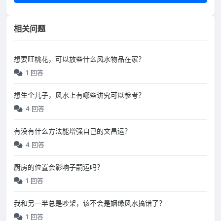
相关问题
想要旺桃花，可以放些什么风水物品在家？
1 回答
想生个儿子，风水上有哪些讲究可以参考？
4 回答
有没有什么方法能增强自己的文昌运？
4 回答
厨房的位置会影响子嗣运吗？
1 回答
我和另一半总是吵架，该不会是姻缘风水搞错了？
1 回答