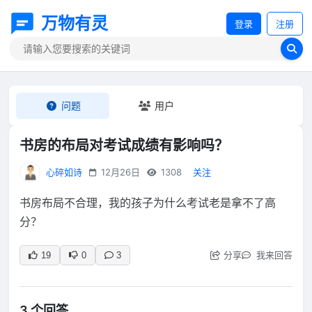
万物有灵
登录
注册
问题
用户
书房的布局对考试成绩有影响吗？
心碎如诗
12月26日
1308
关注
书房布局不合理，我的孩子为什么考试老是拿不了高
分？
分享
我来回答
19
0
3
3 个回答