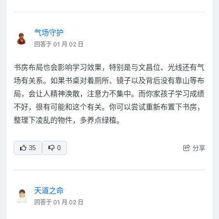
气场守护
回答于 01 月 02 日
书房布局也会影响学习效果，特别是与文昌位、光线还有气
场有关系。如果书桌对着厕所、镜子以及背后没有靠山等布
局，会让人精神涣散，注意力不集中。而你家孩子学习成绩
不好，很有可能和这个有关。你可以尝试重新布置下书房，
整理下凌乱的物件，多养点绿植。
分享
35
0
天道之命
回答于 01 月 02 日