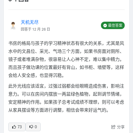
天机无尽
最佳答案
回答于 12 月 26 日
书房的格局与孩子的学习精神状态有很大的关系，尤其是风
水中的文昌位、采光、气场三个方面，如果书房面对厕所、
镜子或者堆满杂物，很容易让人心神不定，难以集中精力。
而且孩子做功课的位置最好有背山，如书柜、墙壁等，这样
会给人安全感，也显得沉稳。
此外光线应该适宜，过强过弱都会给眼睛造成伤害，影响注
意力。可以在房间内摆放一两盆绿色植物，起到调节情绪，
安定精神的作用。如果孩子总考试成绩不理想，则可以考虑
从家具摆设等方面进行调整，相信会带来好运气的。
分享
73
0