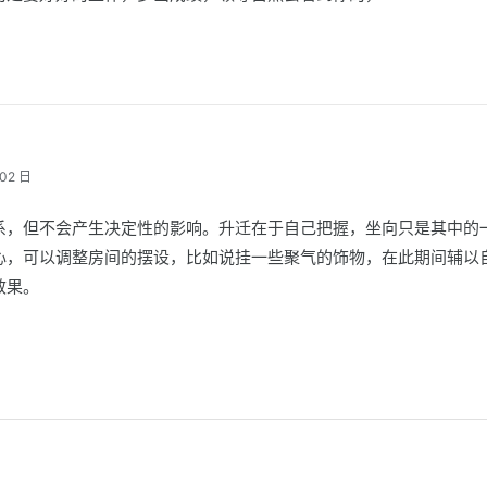
02 日
系，但不会产生决定性的影响。升迁在于自己把握，坐向只是其中的
心，可以调整房间的摆设，比如说挂一些聚气的饰物，在此期间辅以
效果。