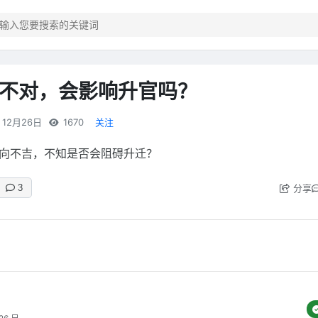
不对，会影响升官吗？
12月26日
1670
关注
向不吉，不知是否会阻碍升迁？
分享
3