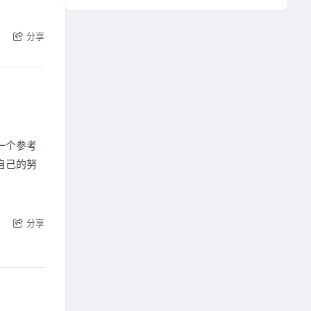
分享
一个参考
自己的努
分享