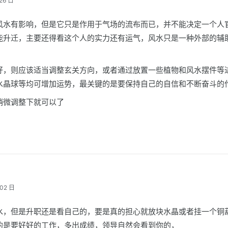
26 日
风水有影响，但是它只是作用于气场的流布而已，并不能决定一个人
能升迁，主要还得看这个人的实力还有运气，风水只是一种外部的辅
好，则应该适当调整玄关方向，或者通过放置一些植物和风水摆件等
水晶球等均可增加运势，最关键的是要保持自己的自信和不断奋斗的
稍微调整下就可以了
02 日
水，但是升职还是看自己的，要是真的担心就放块水晶或者挂一个铜
的是要好好的工作，多出成绩，领导自然会看到你的，