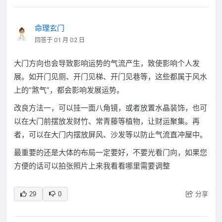
命理玄门
回答于 01 月 02 日
大门方向也会导致影响运势的气流产生，致使影响个人发
展。如开门见厕、开门见梯、开门见巷等，这些都属于风水
上的“煞气”，都会影响发展运势。
改良方法一，可以挂一面八角镜，或者放置水晶装饰，也可
以在大门前摆放发财竹、常青藤等植物，让财运聚集。再
者，可以在大门内摆放屏风、沙发等以防止气流直冲屋中。
最重要的还是大体的布局一定要好，不要光看门向，如果您
方便的话可以拍张照片上来我看看哪里需要调整
分享
29
0