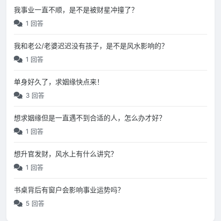
我事业一直不顺，是不是被财星冲撞了？
1 回答
我和老公/老婆迟迟没有孩子，是不是风水影响的？
1 回答
单身好久了，求姻缘快点来！
3 回答
想求姻缘但是一直遇不到合适的人，怎么办才好？
1 回答
想升官发财，风水上有什么讲究？
1 回答
书桌背后有窗户会影响事业运势吗？
5 回答