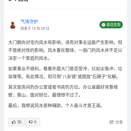
气场守护
最佳答案
回答于 12 月 26 日
大门朝向对宅内风水有影响，进而对事业运能产生影响，但
不是绝对性的影响。风水重在整体，一扇门的风水并不足以
决定一个家庭的风水。
如果事业不顺利，看看外面大门是否受冲，比如尖角冲、垃
圾堆等。有此情况，则可用“八卦镜”或摆放“石狮子”化解。
其次是房间的办公室或者书房的方位。办公桌最好背靠墙
壁，靠山，面对财位，最理想不过了。
最后，我想说风水是种辅助，个人奋斗才是王道。
分享
35
0