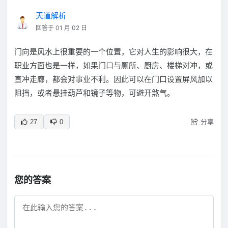
天道解析
回答于 01 月 02 日
门向是风水上很重要的一个位置，它对人生的影响很大，在
职业方面也是一样，如果门口与厕所、厨房、楼梯对冲，或
直冲走廊，都会对事业不利。因此可以在门口设置屏风加以
阻挡，或者悬挂葫芦和镜子等物，可避开煞气。
分享
27
0
您的答案