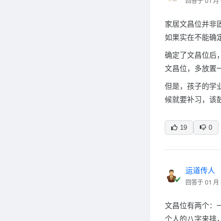
回答于 01 月 
家居文昌位并非
如果实在不能确
确定了文昌位后
文昌位，多放置
但是，孩子的学
候就要补习，该
19
0
运道传人
回答于 01 月 
文昌位有两个：
个人的八字来排