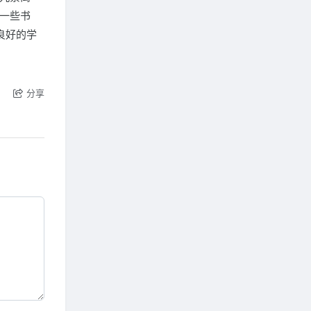
一些书
良好的学
分享