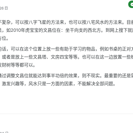
26 日
不复杂，可以按八字飞星的方法来，也可以按八宅风水的方法来。目
法，如2010年虎宝宝的文昌位在：坐干向支的西北方。到网上搜下就
方位。
的话，可以在这个位置上放一些有助于学习的物品，例如书桌的正对
，或者是放上一些文昌塔、文房四宝等等。也可以在这一边放置一些
发财树等等都可以。
通过调整文昌位就能达到事半功倍的效果，则不现实。最重要的还是
、激发兴趣等，风水只是一方面的因素，不能解决全部问题。