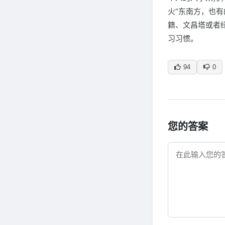
火”东南方，也
籍、文昌塔或者
习习惯。
94
0
您的答案