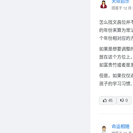
天命启示
回答于 12 月 
怎么找文昌位并
的年份来算为常
个年份相对应的
如果是想要调整
放在这个方位上
如富贵竹或者是
但是，如果仅仅
孩子的学习习惯
45
0
命运相随