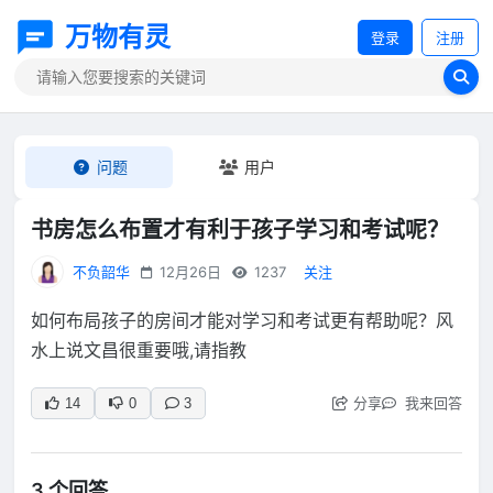
万物有灵
登录
注册
问题
用户
书房怎么布置才有利于孩子学习和考试呢？
不负韶华
12月26日
1237
关注
如何布局孩子的房间才能对学习和考试更有帮助呢？风
水上说文昌很重要哦,请指教
分享
我来回答
14
0
3
3 个回答