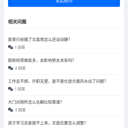
发起提问
相关问题
家里已经摆了文昌塔怎么还没动静？
1 回答
厨房经常做饭多，会影响男女关系吗？
4 回答
工作总不顺，升职无望，是不是仕途方面风水出了问题？
1 回答
大门对厕所怎么化解比较靠谱？
3 回答
孩子学习总是提不上来，文昌位要怎么调整？