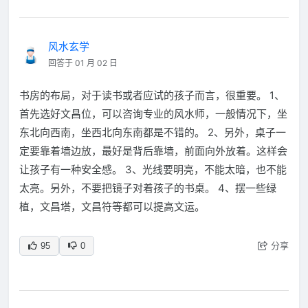
风水玄学
回答于 01 月 02 日
书房的布局，对于读书或者应试的孩子而言，很重要。 1、
首先选好文昌位，可以咨询专业的风水师，一般情况下，坐
东北向西南，坐西北向东南都是不错的。 2、另外，桌子一
定要靠着墙边放，最好是背后靠墙，前面向外放着。这样会
让孩子有一种安全感。 3、光线要明亮，不能太暗，也不能
太亮。另外，不要把镜子对着孩子的书桌。 4、摆一些绿
植，文昌塔，文昌符等都可以提高文运。
分享
95
0