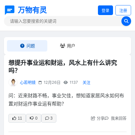
万物有灵
登录
注册
问题
用户
想提升事业运和财运，风水上有什么讲究
吗？
心若明镜
12月26日
1137
关注
问：近来财路不畅，事业欠佳，想知道家居风水如何布
置对财运作事业运有帮助？
分享
我来回答
11
0
3