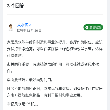
3 个回答
风水传人
最佳答案
回答于 12 月 26 日
家居风水能带给你财运和事业的提升，客厅作为财位，应该
要保持干净透亮，可以在客厅摆上绿色植物或是水缸，这样
可以聚财。
玄关同样重要，有遮挡纳煞的作用，可以挂镜或者风水摆
件。
桌面要整洁，最好面对门口。
卧房不能与厕所正对，影响运气和健康。如有条件可在家居
东南方摆放红色物品，有利于招财和事业发展。
牢记风水是个辅助。