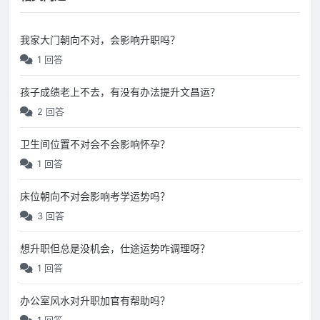
我家大门朝向不对，会影响升职吗？
1 回答
孩子成绩老上不去，有没有办法提升文昌运？
2 回答
卫生间位置不对会不会影响怀孕？
1 回答
床位朝向不对会影响考学运势吗？
3 回答
想升职但总是没机会，仕途运势咋调理呀？
1 回答
办公室风水对升职加官有帮助吗？
1 回答