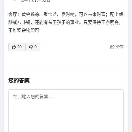
回答于 01 月 02 日
客厅：黄金蟾蜍、聚宝盆、发财树，可以带来财富；配上麒
麟或八卦镜，还能有益于孩子的事业。只要保持干净明亮，
不堆积杂物即可
分享
20
0
您的答案