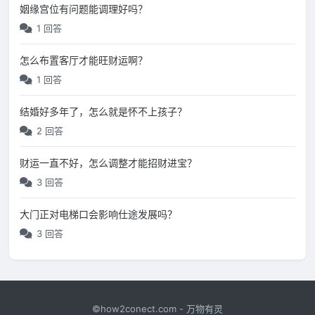
姻缘宫位有问题能调理好吗？
1 回答
怎么布置客厅才能旺财运啊？
1 回答
结婚好多年了，怎么就是怀不上孩子？
2 回答
财运一直不好，怎么调整才能招财进宝？
3 回答
大门正对电梯口会影响仕途发展吗？
3 回答
©how2conect.com - 万物有灵