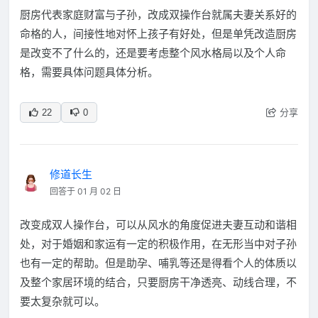
厨房代表家庭财富与子孙，改成双操作台就属夫妻关系好的
命格的人，间接性地对怀上孩子有好处，但是单凭改造厨房
是改变不了什么的，还是要考虑整个风水格局以及个人命
格，需要具体问题具体分析。
分享
22
0
修道长生
回答于 01 月 02 日
改变成双人操作台，可以从风水的角度促进夫妻互动和谐相
处，对于婚姻和家运有一定的积极作用，在无形当中对子孙
也有一定的帮助。但是助孕、哺乳等还是得看个人的体质以
及整个家居环境的结合，只要厨房干净透亮、动线合理，不
要太复杂就可以。