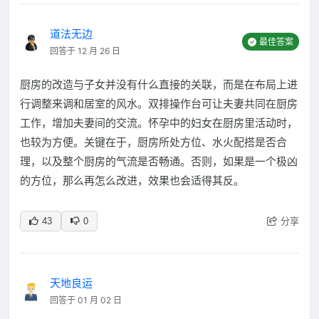
道法无边
最佳答案
回答于 12 月 26 日
厨房的改造与子女并没有什么直接的关联，而是在布局上进
行调整来调和居室的风水。双排操作台可让夫妻共同在厨房
工作，增加夫妻间的交流。怀孕中的妇女在厨房里活动时，
也较为方便。关键在于，厨房所处方位、水火配搭是否合
理，以及整个厨房的气流是否畅通。否则，如果是一个极凶
的方位，那么再怎么改进，效果也会适得其反。
分享
43
0
天地良运
回答于 01 月 02 日