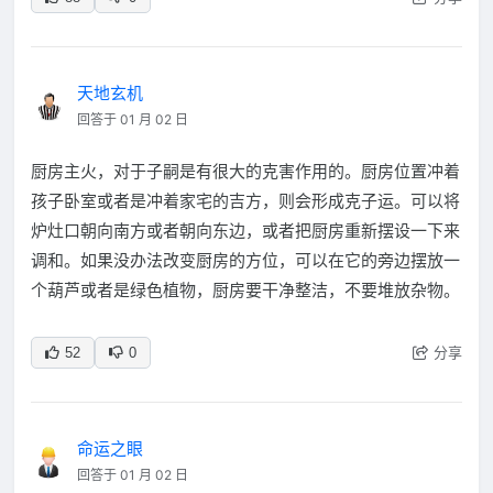
天地玄机
回答于 01 月 02 日
厨房主火，对于子嗣是有很大的克害作用的。厨房位置冲着
孩子卧室或者是冲着家宅的吉方，则会形成克子运。可以将
炉灶口朝向南方或者朝向东边，或者把厨房重新摆设一下来
调和。如果没办法改变厨房的方位，可以在它的旁边摆放一
个葫芦或者是绿色植物，厨房要干净整洁，不要堆放杂物。
分享
52
0
命运之眼
回答于 01 月 02 日