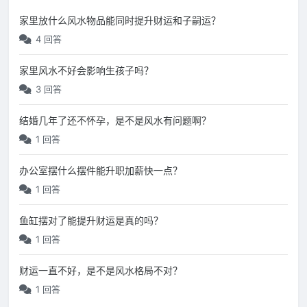
家里放什么风水物品能同时提升财运和子嗣运？
4 回答
家里风水不好会影响生孩子吗？
3 回答
结婚几年了还不怀孕，是不是风水有问题啊？
1 回答
办公室摆什么摆件能升职加薪快一点？
1 回答
鱼缸摆对了能提升财运是真的吗？
1 回答
财运一直不好，是不是风水格局不对？
1 回答