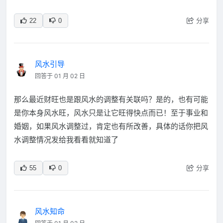
分享
22
0
风水引导
回答于 01 月 02 日
那么最近财旺也是跟风水的调整有关联吗？是的，也有可能
是你本身风水旺，风水只是让它旺得快点而已！至于事业和
婚姻，如果风水调整过，肯定也有所改善，具体的话你把风
水调整情况发给我看看就知道了
分享
55
0
风水知命