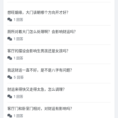
想旺姻缘，大门该朝哪个方向开才好？
1 回答
厕所对着大门怎么处理啊？会影响财运吗？
1 回答
客厅的摆设会影响生男孩还是女孩吗？
1 回答
我这财运一直不好，是不是八字有问题？
5 回答
财运来得快又走得太急，怎么调理？
1 回答
客厅门和卧室门相对，对财运有影响吗？
1 回答