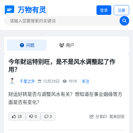
万物有灵
登录
注册
问题
用户
今年财运特别旺，是不是风水调整起了作
用？
千里之外
12月26日
1619
关注
财运好转是否与调整风水有关？想知道在事业姻缘等方
面是否有变化？
分享
我来回答
18
0
3