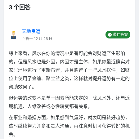
3 个回答
天地良运
最佳答案
回答于 12 月 26 日
综上来看，风水在你的情况中是有可能会对财运产生影响
的，但是风水也是外因，内因才是主体，如果你最近确实对
家居环境进行了重新布置，并且购置了一些风水摆件，如财
位上使用了金蟾、聚宝盆之类，这样就对提升运势有一定的
帮助效果了。
但运势的改变不是单一因素所能决定的，除风水外，还与近
期机遇、人缘改善或心性转变都有关系。
在事业和婚姻方面，如果感到气氛好，就表明是转好趋势，
这时继续努力并多和贵人沟通，再注意时机可获得转好的机
会。