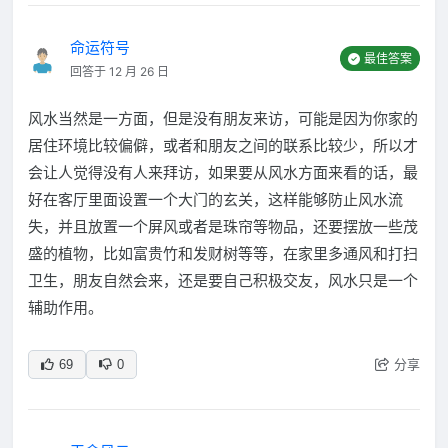
命运符号
最佳答案
回答于 12 月 26 日
风水当然是一方面，但是没有朋友来访，可能是因为你家的
居住环境比较偏僻，或者和朋友之间的联系比较少，所以才
会让人觉得没有人来拜访，如果要从风水方面来看的话，最
好在客厅里面设置一个大门的玄关，这样能够防止风水流
失，并且放置一个屏风或者是珠帘等物品，还要摆放一些茂
盛的植物，比如富贵竹和发财树等等，在家里多通风和打扫
卫生，朋友自然会来，还是要自己积极交友，风水只是一个
辅助作用。
分享
69
0