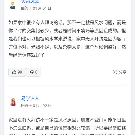
天命风云
回答于 01 月 01 日
如果家中很少有人拜访的话，那不一定就是风水问题，而是
你平时的交集比较少，或者是时间不凑巧等原因造成的。但
是我们也可以根据风水学来说说，家中无人拜访是因为客厅
方位不对，光照不足，以及杂物太多。这个时候调整好，然
后经常请客就好了。
分享
99
0
易学达人
回答于 01 月 02 日
家里没有人拜访不一定是风水原因，朋友不登门可能平日里
不怎么联系，或是自己的位置相对比较偏，所以要经常联络