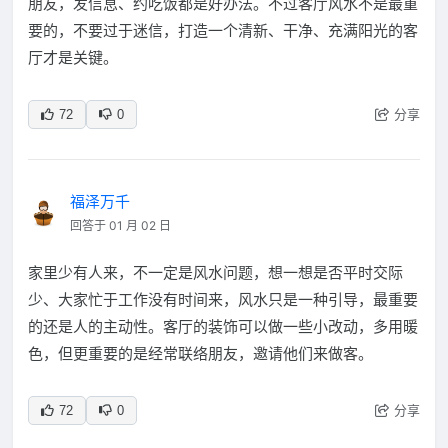
朋友，发信息、约吃饭都是好办法。不过客厅风水不是最重
要的，不要过于迷信，打造一个清新、干净、充满阳光的客
厅才是关键。
分享
72
0
福泽万千
回答于 01 月 02 日
家里少有人来，不一定是风水问题，想一想是否平时交际
少、大家忙于工作没有时间来，风水只是一种引导，最重要
的还是人的主动性。客厅的装饰可以做一些小改动，多用暖
色，但更重要的是经常联络朋友，邀请他们来做客。
分享
72
0