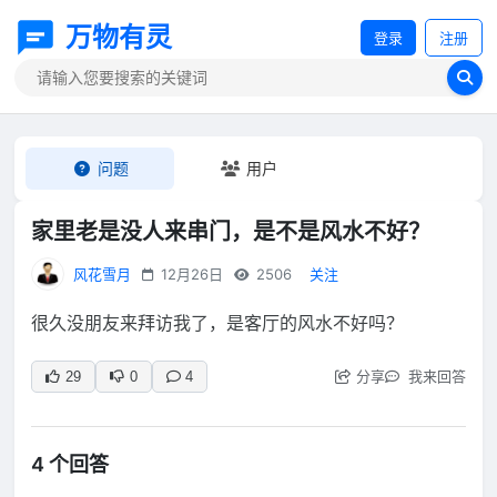
万物有灵
登录
注册
问题
用户
家里老是没人来串门，是不是风水不好？
风花雪月
12月26日
2506
关注
很久没朋友来拜访我了，是客厅的风水不好吗？
分享
我来回答
29
0
4
4 个回答