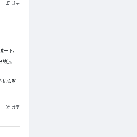
分享
试一下。
好的选
的机会就
分享