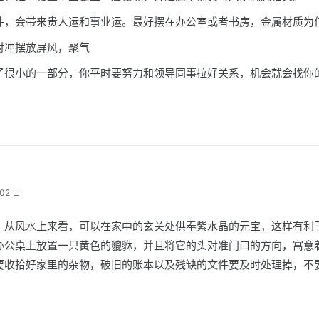
件，会带来贵人运和事业运。最好摆在办公室或者书房，金属材质为
对冲摆放屏风，聚气
了很小的一部分，你平时要努力和领导同事拉好关系，机会就会找你
02 日
，从风水上来看，可以在家中的玄关处供奉紫水晶的元宝，这样有利
办公桌上放置一只黄色的貔貅，并且将它的头对准门口的方向，寓意
要收拾好家里的杂物，破旧的账本以及残缺的文件要及时处理掉，不