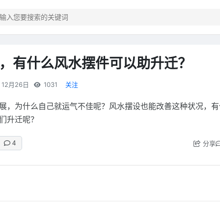
，有什么风水摆件可以助升迁？
12月26日
1031
关注
展，为什么自己就运气不佳呢？风水摆设也能改善这种状况，有
们升迁呢？
分享
4