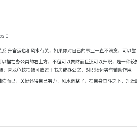
02 日
关系 升官运也和风水有关，如果你对自己的事业一直不满意，可以尝
可以摆在办公桌的右上方，不但可以聚财而且还可以升职，是一种较
摆饰：青龙龟蛇摆饰可放置于书房或办公室，对职场运势有辅助作用。
辅佐而已，关键还得自己努力，风水调整了，在自身奋斗之下，升迁