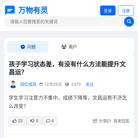
万物有灵
登录
注册
问题
用户
孩子学习状态差，有没有什么方法能提升文
昌运？
回忆成风
12月26日
2373
关注
学生学习注意力不集中、成绩下降等，文昌运势不济怎
么改变？
分享
我来回答
23
0
4