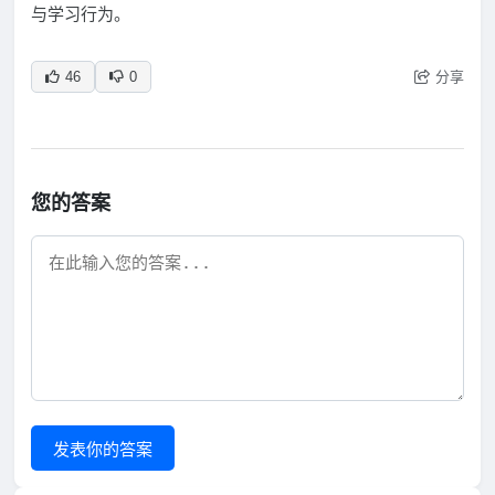
与学习行为。
分享
46
0
您的答案
发表你的答案