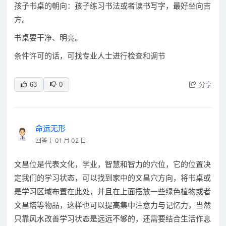
孩子书桌的朝向：孩子练习书法或者读书写字，最好坐向吉
方。
书桌要干净、明亮。
条件许可的话，可找专业人士进行检查和调节
分享
63
0
命运无形
回答于 01 月 02 日
文昌位是代表文化，学业，智慧和智力的穴位，它的位置决
定我们的学习状态，可以找到家中的文昌穴方向，将书桌或
是学习区域布置在此处，并且在上面摆放一些绿色植物或者
文昌塔等物品，这样也可以提高集中注意力与记忆力，当然
只靠风水改善学习状态是远远不够的，还需要结合生活作息