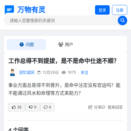
万物有灵
登录
注册
问题
用户
工作总得不到提拔，是不是命中仕途不顺？
回忆成风
12月26日
1675
关注
事业方面总是得不到晋升，是命中注定没有官运吗？能
不能通过风水和命理等方式来助力？
分享
我来回答
16
0
4
4 个回答