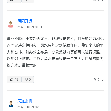
阴阳开运
回答于 01 月 01 日
事业不顺利不要怨天尤人。命理只是参考，自身的能力和机
遇才是决定性因素。风水只能起到辅助作用，需要个人的努
力和奋斗。如办公室布局、办公桌朝向等都可以进行调整，
以加强正财位。当然，风水布局只是一个方面，自身的能力
提升才是最根本的。
分享
49
0
天道玄机
回答于 01 月 02 日