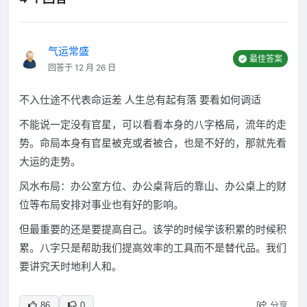
气运常盛
最佳答案
回答于 12 月 26 日
不入仕途不代表命运差 人生总有起有落 要看如何调适
不能说一定没有官星，可以看看本身的八字格局，流年的走
势。命局本身有官星被克或者被合，也是不好的，那就先看
大运的走势。
风水布局：办公室方位、办公桌背后的靠山、办公桌上的财
位等布局安排对事业也有好的影响。
但最重要的还是要提高自己。该学的时候学该积累的时候积
累。八字只是帮助我们提高效率的工具而不是替代品。我们
要讲究天时地利人和。
分享
86
0