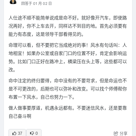
回答于 01 月 02 日
人仕途不顺不能简单说成是命不好。就好像开汽车，即使路
况再好，你不上车去开，同样达不到目的地。首先必须要有
能力有态度，这是领导干部看得见的。
命理可以看，但不要把它当成绝对的事！风水有句话叫：人
地相宜！如果办公室或自家门口的位置不好，肯定会影响运
势。比如门口正好在路冲上，横梁压在头上等，这些都可以
改。
命中注定的终归要得，命中没有的不要苛求，但是命运也不
是不可更改的，后期也可以弥补和改变。可以找个师傅帮你
布置一下风水，自己也努力一下。
做人做事要厚道，机遇永远都有。不要迷信风水，还是要靠
自己奋斗啊
分享
37
0