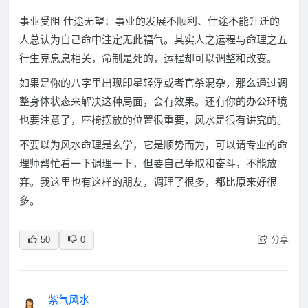
事业受阻 仕途无望：事业的发展不顺利、仕途不能升迁的
人总认为自己命中注定无此福气。其实人之运程与命理之五
行生克息息相关，命制是死的，运程却可以调整和改变。
如果是你的八字里出现印星轻浮或者官杀混杂，那么通过调
整身体状态来解决这种局面，会有效果。还有你的办公环境
也要注意了，座椅摆放的位置很重要，风水是很有讲究的。
不要以为风水命理是玄学，它是顺势而为，可以请专业的命
理师帮忙看一下调理一下，但要自己争取和奋斗，不能放
弃。我这里也有这样的朋友，调理了很多，都比原来好很
多。
分享
50
0
紫气风水