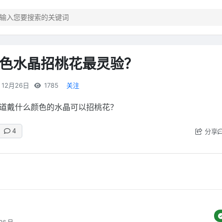
色水晶招桃花最灵验？
12月26日
1785
关注
道戴什么颜色的水晶可以招桃花？
分享
4