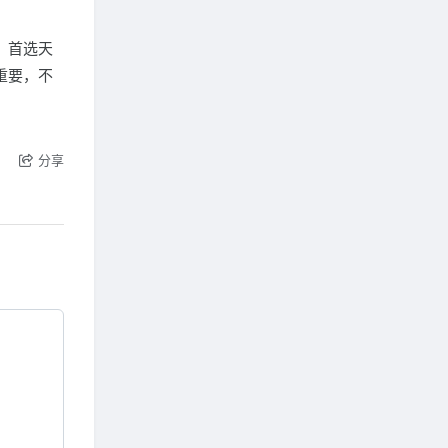
。首选天
重要，不
分享