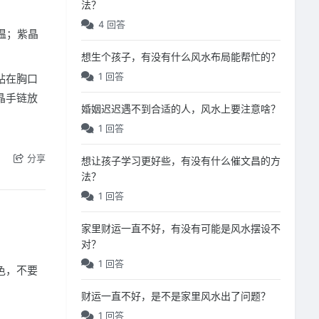
法？
4 回答
温；紫晶
想生个孩子，有没有什么风水布局能帮忙的？
1 回答
贴在胸口
晶手链放
婚姻迟迟遇不到合适的人，风水上要注意啥？
1 回答
分享
想让孩子学习更好些，有没有什么催文昌的方
法？
1 回答
家里财运一直不好，有没有可能是风水摆设不
对？
1 回答
色，不要
财运一直不好，是不是家里风水出了问题？
1 回答